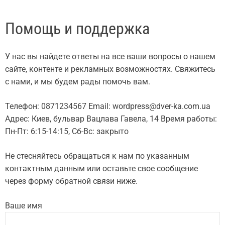
Помощь и поддержка
У нас вы найдете ответы на все ваши вопросы о нашем
сайте, контенте и рекламных возможностях. Свяжитесь
с нами, и мы будем рады помочь вам.
Телефон: 0871234567 Email:
wordpress@dver-ka.com.ua
Адрес: Киев, бульвар Вацлава Гавела, 14 Время работы:
Пн-Пт: 6:15-14:15, Сб-Вс: закрыто
Не стесняйтесь обращаться к нам по указанным
контактным данным или оставьте свое сообщение
через форму обратной связи ниже.
Ваше имя