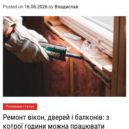
Posted on
16.06.2026
by
Владислав
Полезные статьи
Ремонт вікон, дверей і балконів: з
котрої години можна працювати