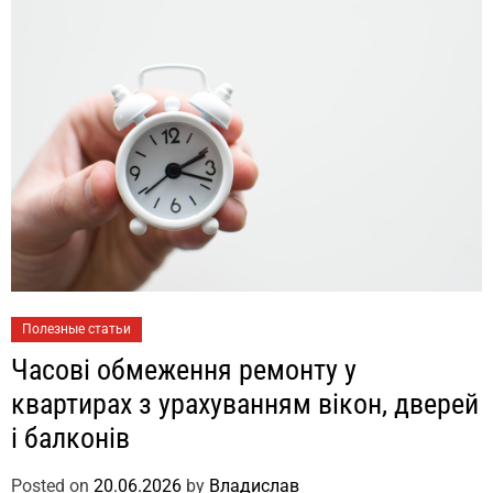
Полезные статьи
Часові обмеження ремонту у
квартирах з урахуванням вікон, дверей
і балконів
Posted on
20.06.2026
by
Владислав