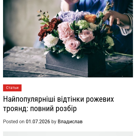
Статьи
Найпопулярніші відтінки рожевих
троянд: повний розбір
Posted on
01.07.2026
by
Владислав