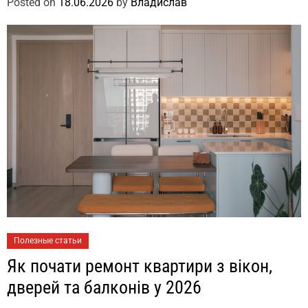
Posted on
18.06.2026
by
Владислав
Полезные статьи
Як почати ремонт квартири з вікон,
дверей та балконів у 2026