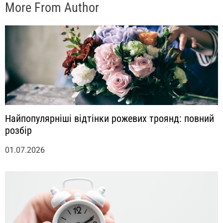
More From Author
Найпопулярніші відтінки рожевих троянд: повний
розбір
01.07.2026