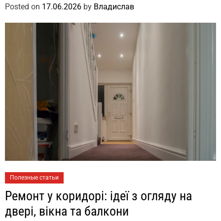
Posted on
17.06.2026
by
Владислав
Полезные статьи
Ремонт у коридорі: ідеї з огляду на
двері, вікна та балкони