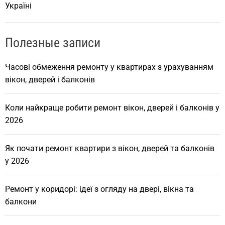
Україні
Полезные записи
Часові обмеження ремонту у квартирах з урахуванням
вікон, дверей і балконів
Коли найкраще робити ремонт вікон, дверей і балконів у
2026
Як почати ремонт квартири з вікон, дверей та балконів
у 2026
Ремонт у коридорі: ідеї з огляду на двері, вікна та
балкони