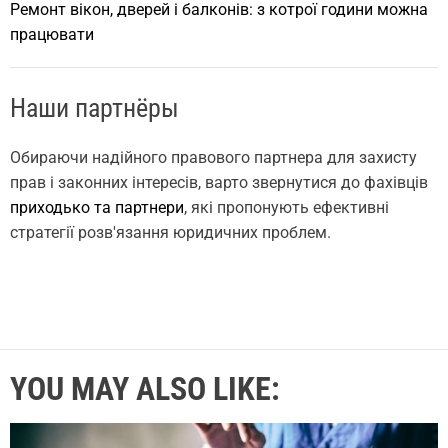
Ремонт вікон, дверей і балконів: з котрої години можна
працювати
Наши партнёры
Обираючи надійного правового партнера для захисту
прав і законних інтересів, варто звернутися до фахівців
приходько та партнери
, які пропонують ефективні
стратегії розв'язання юридичних проблем.
YOU MAY ALSO LIKE: