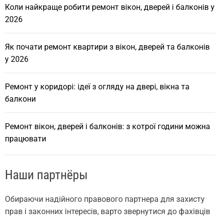
Коли найкраще робити ремонт вікон, дверей і балконів у
2026
Як почати ремонт квартири з вікон, дверей та балконів
у 2026
Ремонт у коридорі: ідеї з огляду на двері, вікна та
балкони
Ремонт вікон, дверей і балконів: з котрої години можна
працювати
Наши партнёры
Обираючи надійного правового партнера для захисту
прав і законних інтересів, варто звернутися до фахівців