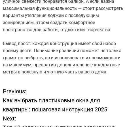
уличной свежести понравится балкон. А если важна
максимальная функциональность — стоит рассмотреть
варианты утепления лоджии с последующим
зонированием, чтобы создать комфортное
пространство для работы, отдыха или творчества.
Вывод прост: каждая конструкция имеет свой набор
преимуществ. Понимание различий поможет не только
грамотно выбрать, но и использовать их возможности
на максимум, превратив дополнительные квадратные
метры в полезную и уютную часть вашего дома.
Previous:
Н
Как выбрать пластиковые окна для
а
квартиры: пошаговая инструкция 2025
Next:
в