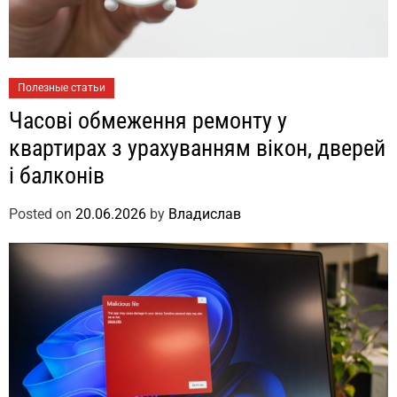
Полезные статьи
Часові обмеження ремонту у
квартирах з урахуванням вікон, дверей
і балконів
Posted on
20.06.2026
by
Владислав