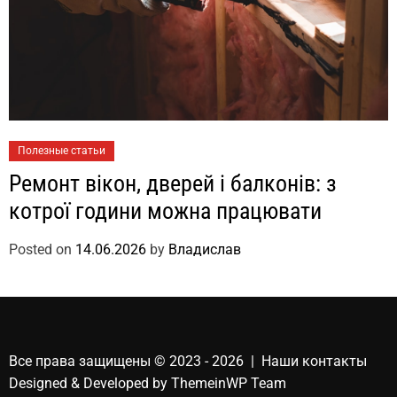
Полезные статьи
Ремонт вікон, дверей і балконів: з
котрої години можна працювати
Posted on
14.06.2026
by
Владислав
Все права защищены © 2023 - 2026 | Наши
контакты
Designed & Developed by
ThemeinWP Team