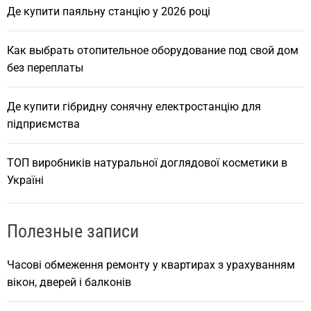
Де купити паяльну станцію у 2026 році
Как выбрать отопительное оборудование под свой дом
без переплаты
Де купити гібридну сонячну електростанцію для
підприємства
ТОП виробників натуральної доглядової косметики в
Україні
Полезные записи
Часові обмеження ремонту у квартирах з урахуванням
вікон, дверей і балконів