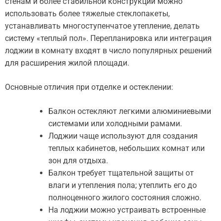
стенам и более стабильной конструкции можно
использовать более тяжелые стеклопакеты,
устанавливать многоступенчатое утепление, делать
систему «теплый пол». Перепланировка или интеграция
лоджии в комнату входят в число популярных решений
для расширения жилой площади.
Основные отличия при отделке и остеклении:
Балкон остекляют легкими алюминиевыми
системами или холодными рамами.
Лоджии чаще используют для создания
теплых кабинетов, небольших комнат или
зон для отдыха.
Балкон требует тщательной защиты от
влаги и утепления пола; утеплить его до
полноценного жилого состояния сложно.
На лоджии можно устраивать встроенные