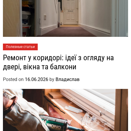
Полезные статьи
Ремонт у коридорі: ідеї з огляду на
двері, вікна та балкони
Posted on
16.06.2026
by
Владислав