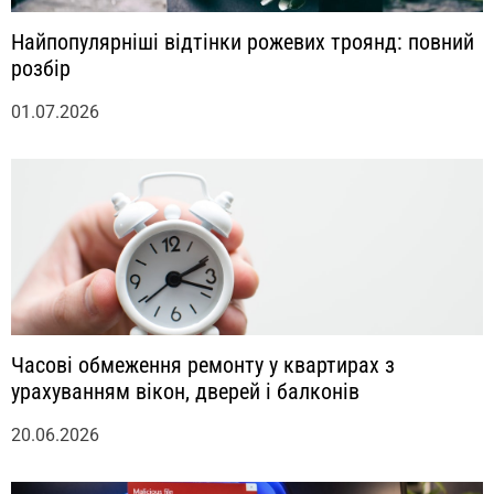
Найпопулярніші відтінки рожевих троянд: повний
розбір
01.07.2026
Часові обмеження ремонту у квартирах з
урахуванням вікон, дверей і балконів
20.06.2026