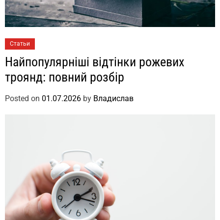
Статьи
Найпопулярніші відтінки рожевих
троянд: повний розбір
Posted on
01.07.2026
by
Владислав