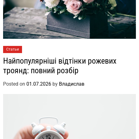
Статьи
Найпопулярніші відтінки рожевих
троянд: повний розбір
Posted on
01.07.2026
by
Владислав