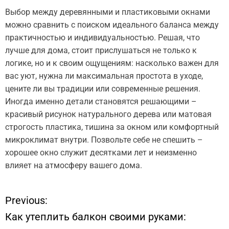
Выбор между деревянными и пластиковыми окнами
можно сравнить с поиском идеального баланса между
практичностью и индивидуальностью. Решая, что
лучше для дома, стоит прислушаться не только к
логике, но и к своим ощущениям: насколько важен для
вас уют, нужна ли максимальная простота в уходе,
цените ли вы традиции или современные решения.
Иногда именно детали становятся решающими –
красивый рисунок натурального дерева или матовая
строгость пластика, тишина за окном или комфортный
микроклимат внутри. Позвольте себе не спешить –
хорошее окно служит десятками лет и неизменно
влияет на атмосферу вашего дома.
Previous:
Н
Как утеплить балкон своими руками:
а