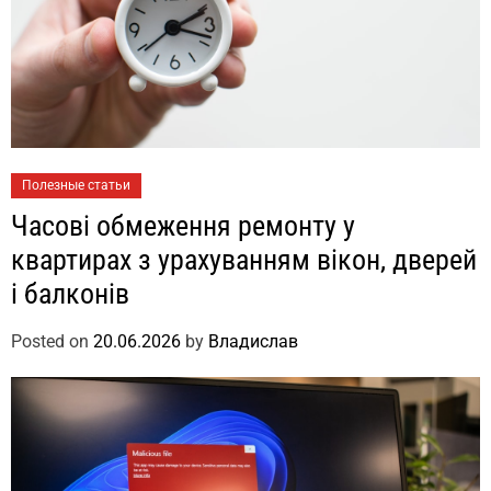
Полезные статьи
Часові обмеження ремонту у
квартирах з урахуванням вікон, дверей
і балконів
Posted on
20.06.2026
by
Владислав