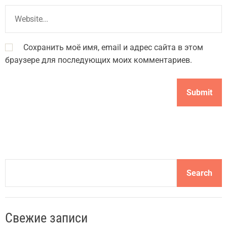
Сохранить моё имя, email и адрес сайта в этом
браузере для последующих моих комментариев.
S
Search
e
a
r
Свежие записи
c