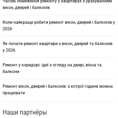
Часові обмеження ремонту у квартирах з урахуванням
вікон, дверей і балконів
Коли найкраще робити ремонт вікон, дверей і балконів у
2026
Як почати ремонт квартири з вікон, дверей та балконів
у 2026
Ремонт у коридорі: ідеї з огляду на двері, вікна та
балкони
Ремонт вікон, дверей і балконів: з котрої години можна
працювати
Наши партнёры