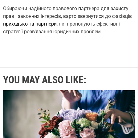
Обираючи надійного правового партнера для захисту
прав і законних інтересів, варто звернутися до фахівців
приходько та партнери
, які пропонують ефективні
стратегії розв'язання юридичних проблем.
YOU MAY ALSO LIKE: