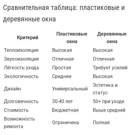
Сравнительная таблица: пластиковые и
деревянные окна
Пластиковые
Деревянные
Критерий
окна
окна
Теплоизоляция
Высокая
Высокая
Звукоизоляция
Отличная
Отличная
Лёгкость ухода
Простая
Требует усилий
Экологичность
Средняя
Высокая
Эстетика и
Дизайн
Универсальный
статус
Долговечность
30-40 лет
50+ при уходе
Стоимость
Бюджетная
Выше средней
Возможность
Ограничена
Полная
ремонта