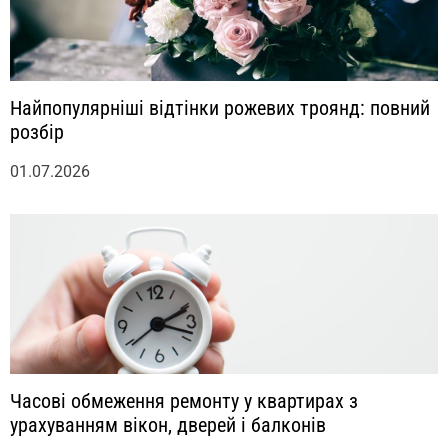
Найпопулярніші відтінки рожевих троянд: повний
розбір
01.07.2026
Часові обмеження ремонту у квартирах з
урахуванням вікон, дверей і балконів