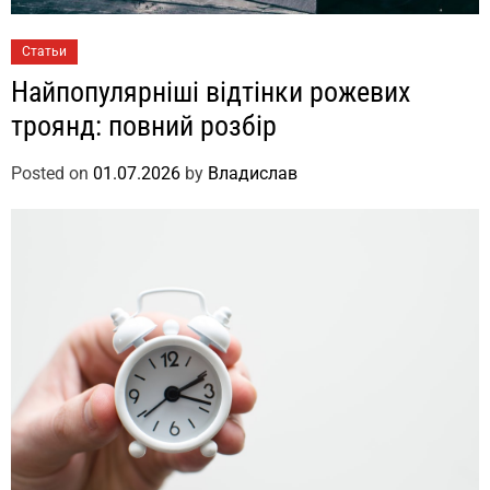
Статьи
Найпопулярніші відтінки рожевих
троянд: повний розбір
Posted on
01.07.2026
by
Владислав