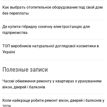
Как выбрать отопительное оборудование под свой дом
без переплаты
Де купити гібридну сонячну електростанцію для
підприємства
ТОП виробників натуральної доглядової косметики в
Україні
Полезные записи
Часові обмеження ремонту у квартирах з урахуванням
вікон, дверей і балконів
Коли найкраще робити ремонт вікон, дверей і балконів у
2026