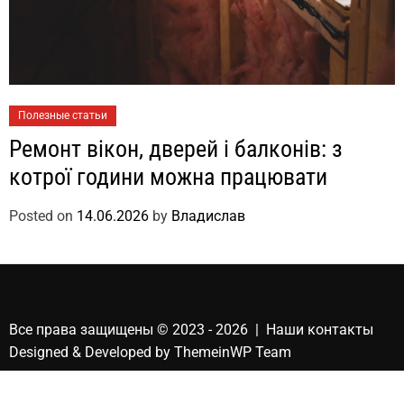
Полезные статьи
Ремонт вікон, дверей і балконів: з
котрої години можна працювати
Posted on
14.06.2026
by
Владислав
Все права защищены © 2023 - 2026 | Наши
контакты
Designed & Developed by
ThemeinWP Team