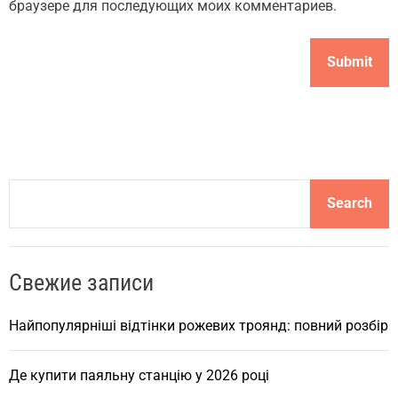
браузере для последующих моих комментариев.
S
Search
e
a
r
Свежие записи
c
h
Найпопулярніші відтінки рожевих троянд: повний розбір
Де купити паяльну станцію у 2026 році