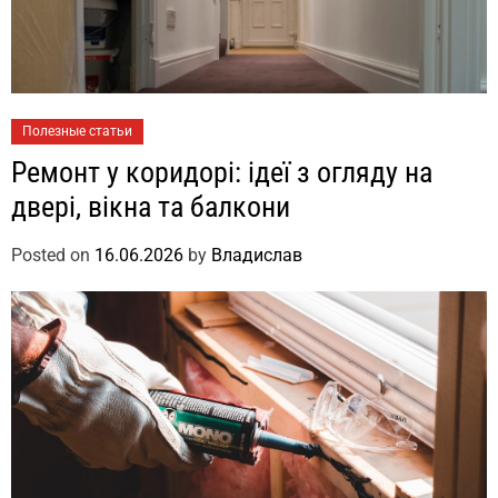
Полезные статьи
Ремонт у коридорі: ідеї з огляду на
двері, вікна та балкони
Posted on
16.06.2026
by
Владислав