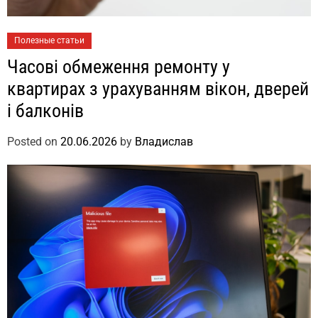
Полезные статьи
Часові обмеження ремонту у
квартирах з урахуванням вікон, дверей
і балконів
Posted on
20.06.2026
by
Владислав