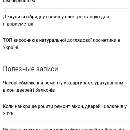
без переплаты
Де купити гібридну сонячну електростанцію для
підприємства
ТОП виробників натуральної доглядової косметики в
Україні
Полезные записи
Часові обмеження ремонту у квартирах з урахуванням
вікон, дверей і балконів
Коли найкраще робити ремонт вікон, дверей і балконів у
2026
Як почати ремонт квартири з вікон, дверей та балконів