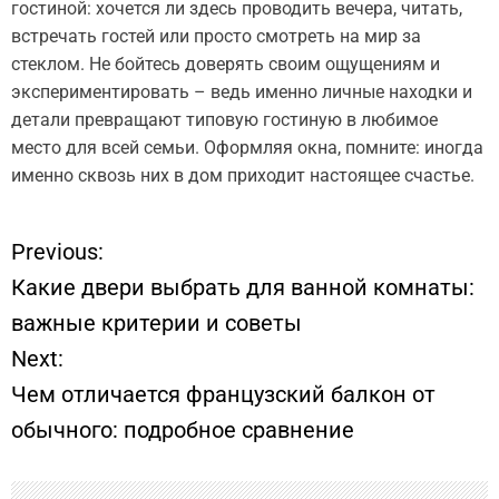
гостиной: хочется ли здесь проводить вечера, читать,
встречать гостей или просто смотреть на мир за
стеклом. Не бойтесь доверять своим ощущениям и
экспериментировать – ведь именно личные находки и
детали превращают типовую гостиную в любимое
место для всей семьи. Оформляя окна, помните: иногда
именно сквозь них в дом приходит настоящее счастье.
Previous:
Н
Какие двери выбрать для ванной комнаты:
а
важные критерии и советы
Next:
в
Чем отличается французский балкон от
и
обычного: подробное сравнение
г