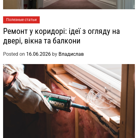
Полезные статьи
Ремонт у коридорі: ідеї з огляду на
двері, вікна та балкони
Posted on
16.06.2026
by
Владислав