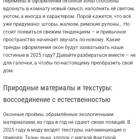
перемены в оформлении оконной зоны способны
вдохнуть в комнату новый смысл, наполнить её светом,
уютом, а иногда и характером. Порой кажется, что всё
уже придумано: шторы, жалюзи, римские рулоны… Но
стоит появиться свежим тенденциям – и привычное
пространство начинает звучать по-новому. Какие
тренды оформления окон будут захватывать наши
гостиные в 2025 году? Давайте разбираться вместе – не
для галочки, а чтобы по-настоящему преобразить свой
дом.
Природные материалы и текстуры:
воссоединение с естественностью
Оконные проёмы, обрамлённые экологичными
материалами, из года в год не сдают своих позиций. В
2025 году в моду входят текстуры, напоминающие о
природе. Ткань льна, хлопок с мягкой фактурой,