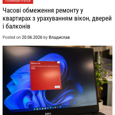
Полезные статьи
Часові обмеження ремонту у
квартирах з урахуванням вікон, дверей
і балконів
Posted on
20.06.2026
by
Владислав