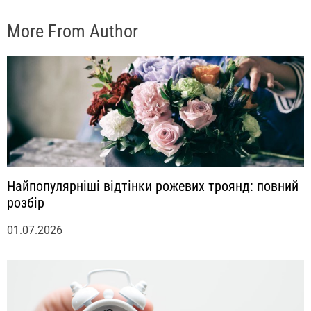
More From Author
Найпопулярніші відтінки рожевих троянд: повний
розбір
01.07.2026