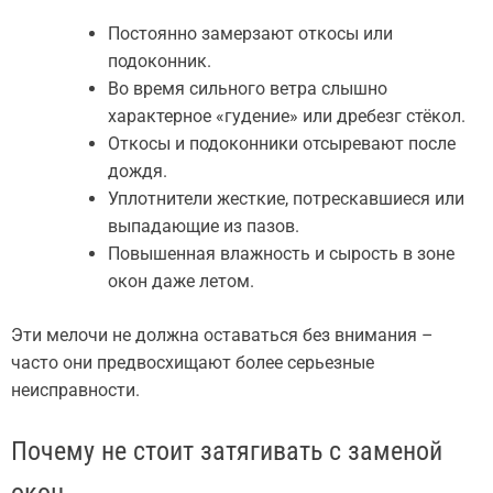
Постоянно замерзают откосы или
подоконник.
Во время сильного ветра слышно
характерное «гудение» или дребезг стёкол.
Откосы и подоконники отсыревают после
дождя.
Уплотнители жесткие, потрескавшиеся или
выпадающие из пазов.
Повышенная влажность и сырость в зоне
окон даже летом.
Эти мелочи не должна оставаться без внимания –
часто они предвосхищают более серьезные
неисправности.
Почему не стоит затягивать с заменой