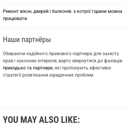
Ремонт вікон, дверей і балконів: з котрої години можна
працювати
Наши партнёры
Обираючи надійного правового партнера для захисту
прав і законних інтересів, варто звернутися до фахівців
приходько та партнери
, які пропонують ефективні
стратегії розв'язання юридичних проблем.
YOU MAY ALSO LIKE: