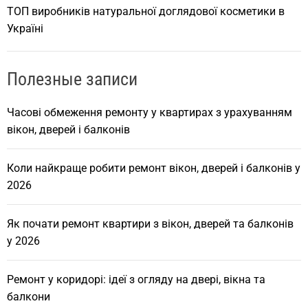
ТОП виробників натуральної доглядової косметики в
Україні
Полезные записи
Часові обмеження ремонту у квартирах з урахуванням
вікон, дверей і балконів
Коли найкраще робити ремонт вікон, дверей і балконів у
2026
Як почати ремонт квартири з вікон, дверей та балконів
у 2026
Ремонт у коридорі: ідеї з огляду на двері, вікна та
балкони