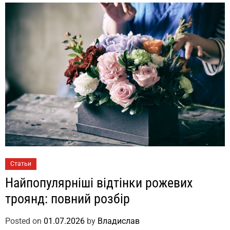
Статьи
Найпопулярніші відтінки рожевих
троянд: повний розбір
Posted on
01.07.2026
by
Владислав