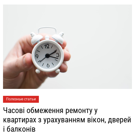
Полезные статьи
Часові обмеження ремонту у
квартирах з урахуванням вікон, дверей
і балконів