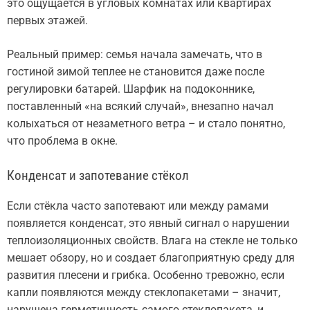
это ощущается в угловых комнатах или квартирах
первых этажей.
Реальный пример: семья начала замечать, что в
гостиной зимой теплее не становится даже после
регулировки батарей. Шарфик на подоконнике,
поставленный «на всякий случай», внезапно начал
колыхаться от незаметного ветра – и стало понятно,
что проблема в окне.
Конденсат и запотевание стёкол
Если стёкла часто запотевают или между рамами
появляется конденсат, это явный сигнал о нарушении
теплоизоляционных свойств. Влага на стекле не только
мешает обзору, но и создает благоприятную среду для
развития плесени и грибка. Особенно тревожно, если
капли появляются между стеклопакетами – значит,
нарушена герметичность самого стеклопакета, и