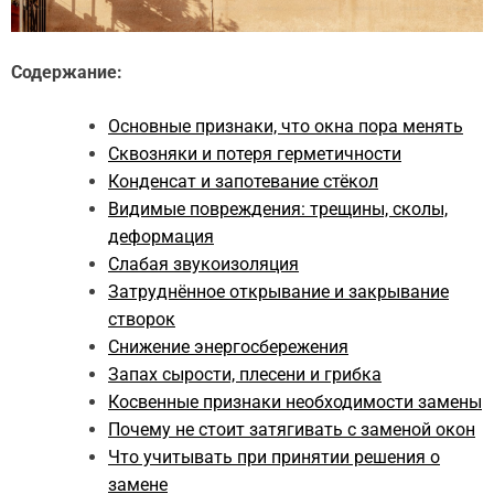
Содержание:
Основные признаки, что окна пора менять
Сквозняки и потеря герметичности
Конденсат и запотевание стёкол
Видимые повреждения: трещины, сколы,
деформация
Слабая звукоизоляция
Затруднённое открывание и закрывание
створок
Снижение энергосбережения
Запах сырости, плесени и грибка
Косвенные признаки необходимости замены
Почему не стоит затягивать с заменой окон
Что учитывать при принятии решения о
замене