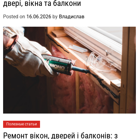
двері, вікна та балкони
Posted on
16.06.2026
by
Владислав
Полезные статьи
Ремонт вікон, дверей і балконів: з