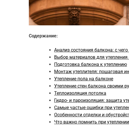
Содержание:
Анализ состояния балкона: с чего
Выбор материалов для утепления
Подготовка балкона к утеплению
Монтаж утеплителя: пошаговая и
Утепление пола на балконе
Утепление стен балкона своими р
Теплоизоляция потолка
Гидро- и пароизоляция: защита ут
Самые частые ошибки при утепле
Особенности отделки и обустройс
Что важно помнить при утеплении