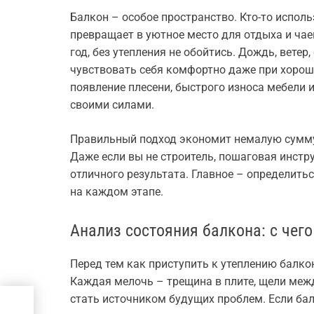
Балкон – особое пространство. Кто-то исполь
превращает в уютное место для отдыха и чае
год, без утепления не обойтись. Дождь, вете
чувствовать себя комфортно даже при хорош
появление плесени, быстрого износа мебели 
своими силами.
Правильный подход экономит немалую сумму
Даже если вы не строитель, пошаговая инстр
отличного результата. Главное – определить
на каждом этапе.
Анализ состояния балкона: с чег
Перед тем как приступить к утеплению балко
Каждая мелочь – трещина в плите, щели меж
та
стать источником будущих проблем. Если бал