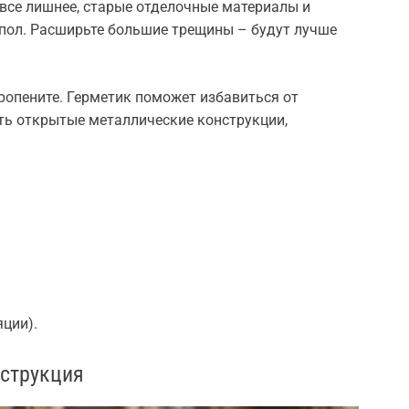
 все лишнее, старые отделочные материалы и
 пол. Расширьте большие трещины – будут лучше
ропените. Герметик поможет избавиться от
сть открытые металлические конструкции,
яции).
нструкция