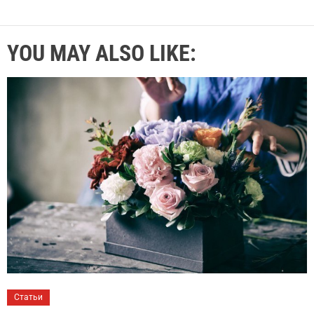
YOU MAY ALSO LIKE:
Статьи