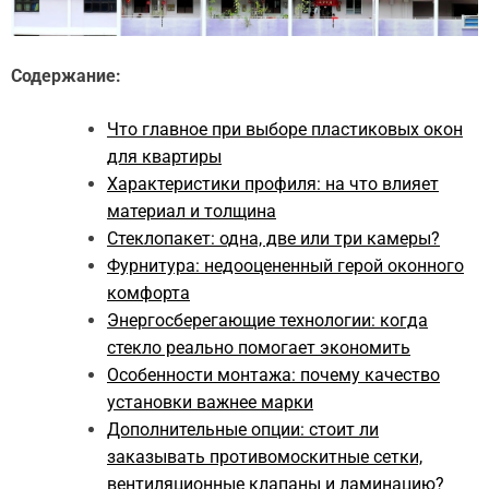
Содержание:
Что главное при выборе пластиковых окон
для квартиры
Характеристики профиля: на что влияет
материал и толщина
Стеклопакет: одна, две или три камеры?
Фурнитура: недооцененный герой оконного
комфорта
Энергосберегающие технологии: когда
стекло реально помогает экономить
Особенности монтажа: почему качество
установки важнее марки
Дополнительные опции: стоит ли
заказывать противомоскитные сетки,
вентиляционные клапаны и ламинацию?