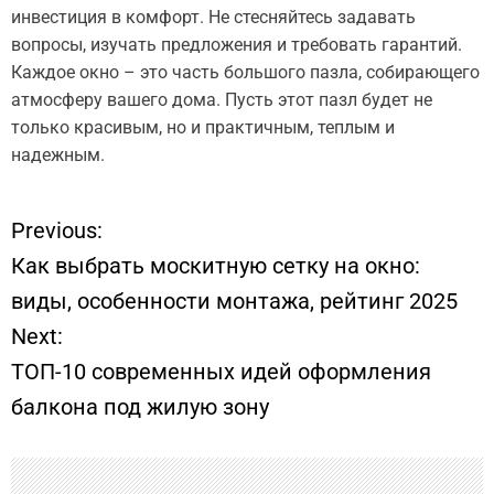
инвестиция в комфорт. Не стесняйтесь задавать
вопросы, изучать предложения и требовать гарантий.
Каждое окно – это часть большого пазла, собирающего
атмосферу вашего дома. Пусть этот пазл будет не
только красивым, но и практичным, теплым и
надежным.
Previous:
Н
Как выбрать москитную сетку на окно:
а
виды, особенности монтажа, рейтинг 2025
Next:
в
ТОП-10 современных идей оформления
и
балкона под жилую зону
г