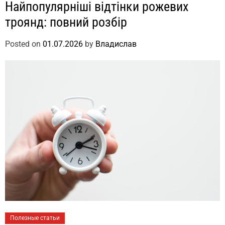
Найпопулярніші відтінки рожевих
троянд: повний розбір
Posted on
01.07.2026
by
Владислав
Полезные статьи