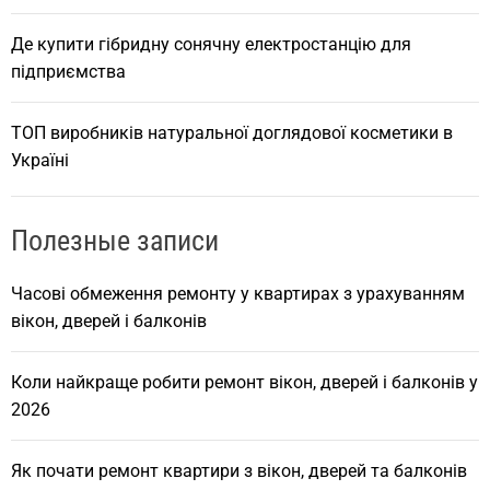
Де купити гібридну сонячну електростанцію для
підприємства
ТОП виробників натуральної доглядової косметики в
Україні
Полезные записи
Часові обмеження ремонту у квартирах з урахуванням
вікон, дверей і балконів
Коли найкраще робити ремонт вікон, дверей і балконів у
2026
Як почати ремонт квартири з вікон, дверей та балконів