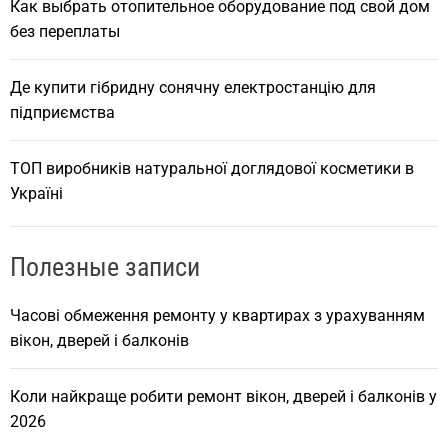
Как выбрать отопительное оборудование под свой дом
без переплаты
Де купити гібридну сонячну електростанцію для
підприємства
ТОП виробників натуральної доглядової косметики в
Україні
Полезные записи
Часові обмеження ремонту у квартирах з урахуванням
вікон, дверей і балконів
Коли найкраще робити ремонт вікон, дверей і балконів у
2026