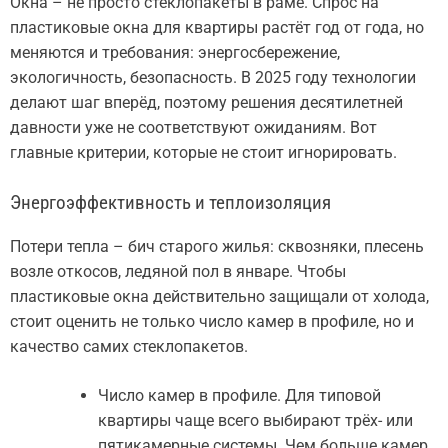
Окна – не просто стеклопакеты в раме. Спрос на
пластиковые окна для квартиры растёт год от года, но
меняются и требования: энергосбережение,
экологичность, безопасность. В 2025 году технологии
делают шаг вперёд, поэтому решения десятилетней
давности уже не соответствуют ожиданиям. Вот
главные критерии, которые не стоит игнорировать.
Энергоэффективность и теплоизоляция
Потери тепла – бич старого жилья: сквозняки, плесень
возле откосов, ледяной пол в январе. Чтобы
пластиковые окна действительно защищали от холода,
стоит оценить не только число камер в профиле, но и
качество самих стеклопакетов.
Число камер в профиле. Для типовой
квартиры чаще всего выбирают трёх- или
пятикамерные системы. Чем больше камер,