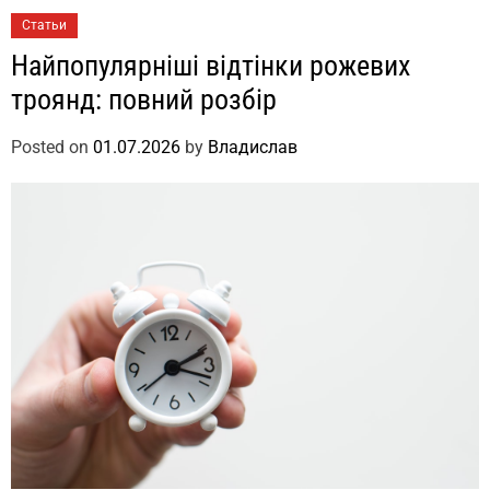
Статьи
Найпопулярніші відтінки рожевих
троянд: повний розбір
Posted on
01.07.2026
by
Владислав