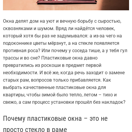
Окна делят дом на уют и вечную борьбу с сыростью,
сквозняками и шумом. Вряд ли найдётся человек,
который хотя бы раз не задумывался: а из-за чего на
подоконнике цветы мёрзнут, а на стекле появляется
противная роса? Или почему у соседа тише, а у тебя гул
трассы и во сне? Пластиковые окна давно
превратились из роскоши в предмет первой
необходимости. И всё же, когда речь заходит о замене
старых рам, вопросов только прибавляется. Как
выбрать качественные пластиковые окна для
квартиры, чтобы зимой было тепло, летом – тихо и
свежо, а сам процесс установки прошёл без накладок?
Почему пластиковые окна – это не
просто стекло в раме