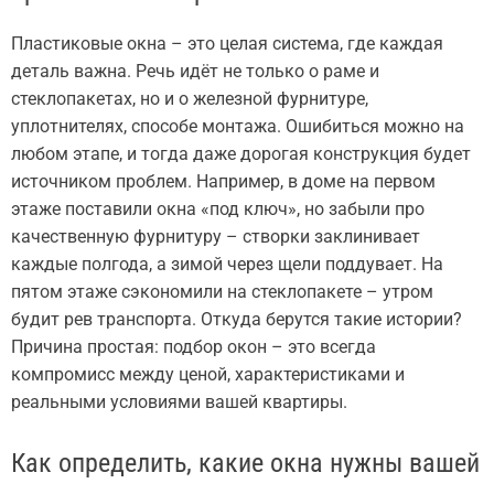
Пластиковые окна – это целая система, где каждая
деталь важна. Речь идёт не только о раме и
стеклопакетах, но и о железной фурнитуре,
уплотнителях, способе монтажа. Ошибиться можно на
любом этапе, и тогда даже дорогая конструкция будет
источником проблем. Например, в доме на первом
этаже поставили окна «под ключ», но забыли про
качественную фурнитуру – створки заклинивает
каждые полгода, а зимой через щели поддувает. На
пятом этаже сэкономили на стеклопакете – утром
будит рев транспорта. Откуда берутся такие истории?
Причина простая: подбор окон – это всегда
компромисс между ценой, характеристиками и
реальными условиями вашей квартиры.
Как определить, какие окна нужны вашей