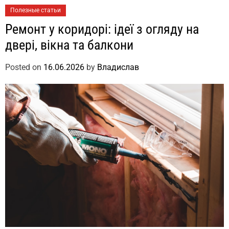
Полезные статьи
Ремонт у коридорі: ідеї з огляду на
двері, вікна та балкони
Posted on
16.06.2026
by
Владислав