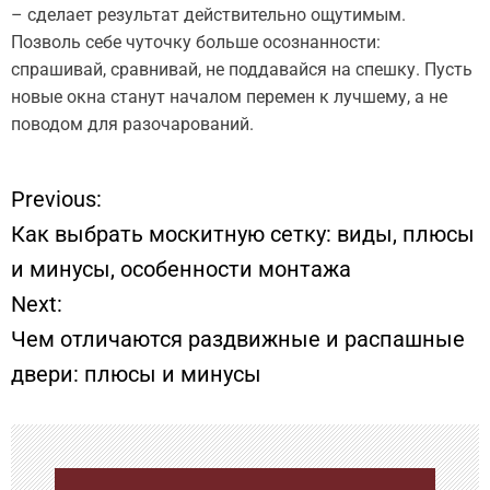
– сделает результат действительно ощутимым.
Позволь себе чуточку больше осознанности:
спрашивай, сравнивай, не поддавайся на спешку. Пусть
новые окна станут началом перемен к лучшему, а не
поводом для разочарований.
Previous:
Н
Как выбрать москитную сетку: виды, плюсы
а
и минусы, особенности монтажа
Next:
в
Чем отличаются раздвижные и распашные
и
двери: плюсы и минусы
г
а