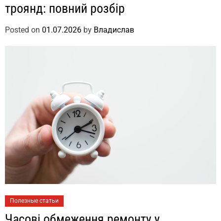
троянд: повний розбір
Posted on
01.07.2026
by
Владислав
Полезные статьи
Часові обмеження ремонту у