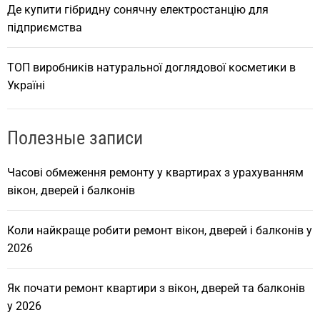
Де купити гібридну сонячну електростанцію для
підприємства
ТОП виробників натуральної доглядової косметики в
Україні
Полезные записи
Часові обмеження ремонту у квартирах з урахуванням
вікон, дверей і балконів
Коли найкраще робити ремонт вікон, дверей і балконів у
2026
Як почати ремонт квартири з вікон, дверей та балконів
у 2026