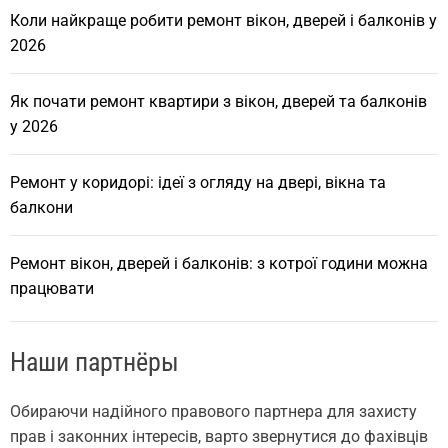
Коли найкраще робити ремонт вікон, дверей і балконів у
2026
Як почати ремонт квартири з вікон, дверей та балконів
у 2026
Ремонт у коридорі: ідеї з огляду на двері, вікна та
балкони
Ремонт вікон, дверей і балконів: з котрої години можна
працювати
Наши партнёры
Обираючи надійного правового партнера для захисту
прав і законних інтересів, варто звернутися до фахівців