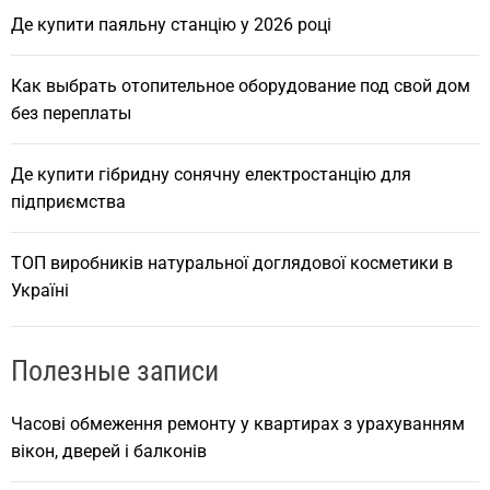
Де купити паяльну станцію у 2026 році
Как выбрать отопительное оборудование под свой дом
без переплаты
Де купити гібридну сонячну електростанцію для
підприємства
ТОП виробників натуральної доглядової косметики в
Україні
Полезные записи
Часові обмеження ремонту у квартирах з урахуванням
вікон, дверей і балконів