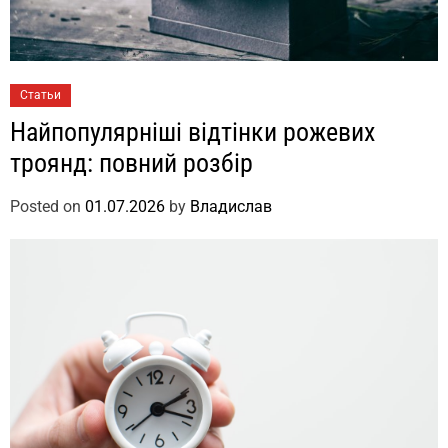
Статьи
Найпопулярніші відтінки рожевих
троянд: повний розбір
Posted on
01.07.2026
by
Владислав