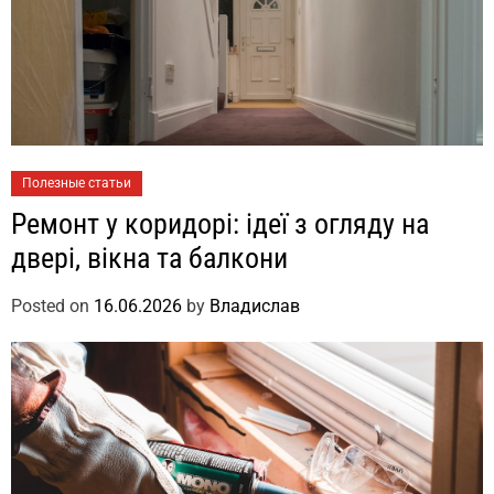
Полезные статьи
Ремонт у коридорі: ідеї з огляду на
двері, вікна та балкони
Posted on
16.06.2026
by
Владислав