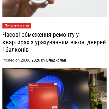
Полезные статьи
Часові обмеження ремонту у
квартирах з урахуванням вікон, дверей
і балконів
Posted on
20.06.2026
by
Владислав