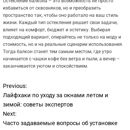
Остекление балкона – это возможность не просто
избавиться от сквозняков, но и преобразить
пространство так, чтобы оно работало на ваш стиль
жизни. Каждый тип остекления решает свои задачи,
влияет на комфорт, бюджет и эстетику. Выбирая
подходящий вариант, опирайтесь не только на моду и
стоимость, но и на реальные сценарии использования.
Тогда балкон станет тем самым местом, где утро
начинается с чашки кофе без ветра и пыли, а вечер –
заканчивается уютом и спокойствием.
Previous:
Н
Лайфхаки по уходу за окнами летом и
а
зимой: советы экспертов
Next:
в
Часто задаваемые вопросы об установке
и