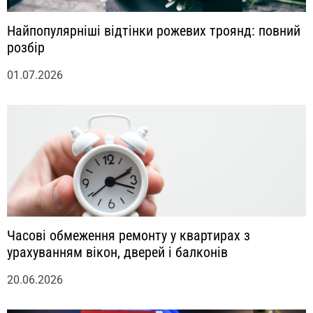
Найпопулярніші відтінки рожевих троянд: повний
розбір
01.07.2026
Часові обмеження ремонту у квартирах з
урахуванням вікон, дверей і балконів
20.06.2026