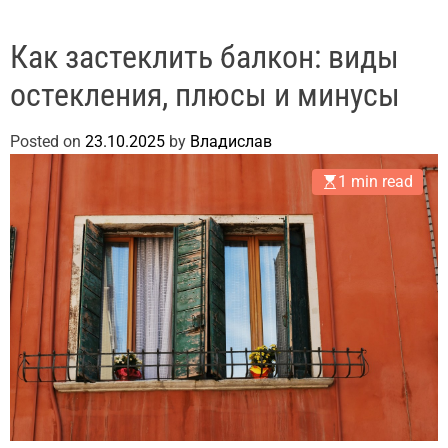
Как застеклить балкон: виды
остекления, плюсы и минусы
Posted on
23.10.2025
by
Владислав
1 min read