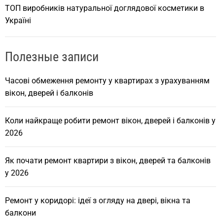
ТОП виробників натуральної доглядової косметики в
Україні
Полезные записи
Часові обмеження ремонту у квартирах з урахуванням
вікон, дверей і балконів
Коли найкраще робити ремонт вікон, дверей і балконів у
2026
Як почати ремонт квартири з вікон, дверей та балконів
у 2026
Ремонт у коридорі: ідеї з огляду на двері, вікна та
балкони