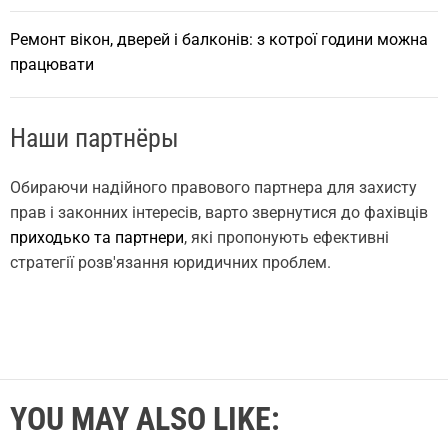
Ремонт вікон, дверей і балконів: з котрої години можна
працювати
Наши партнёры
Обираючи надійного правового партнера для захисту
прав і законних інтересів, варто звернутися до фахівців
приходько та партнери
, які пропонують ефективні
стратегії розв'язання юридичних проблем.
YOU MAY ALSO LIKE: