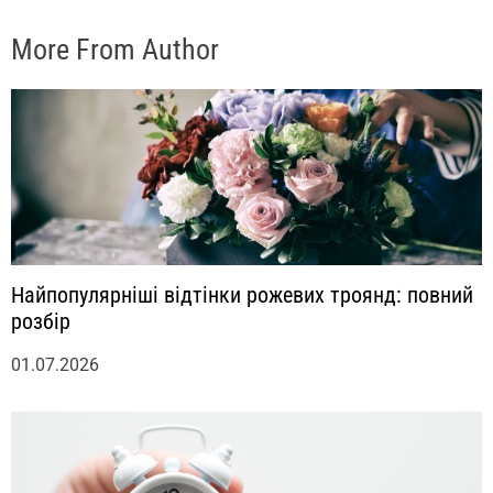
More From Author
Найпопулярніші відтінки рожевих троянд: повний
розбір
01.07.2026