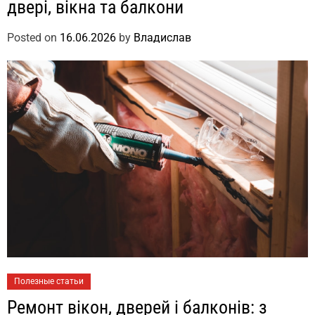
двері, вікна та балкони
Posted on
16.06.2026
by
Владислав
Полезные статьи
Ремонт вікон, дверей і балконів: з