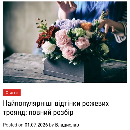
Статьи
Найпопулярніші відтінки рожевих
троянд: повний розбір
Posted on
01.07.2026
by
Владислав