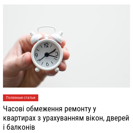
Полезные статьи
Часові обмеження ремонту у
квартирах з урахуванням вікон, дверей
і балконів