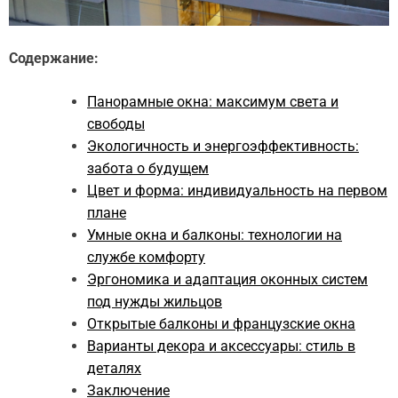
Содержание:
Панорамные окна: максимум света и
свободы
Экологичность и энергоэффективность:
забота о будущем
Цвет и форма: индивидуальность на первом
плане
Умные окна и балконы: технологии на
службе комфорту
Эргономика и адаптация оконных систем
под нужды жильцов
Открытые балконы и французские окна
Варианты декора и аксессуары: стиль в
деталях
Заключение