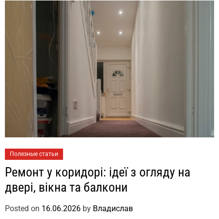
Полезные статьи
Ремонт у коридорі: ідеї з огляду на
двері, вікна та балкони
Posted on
16.06.2026
by
Владислав