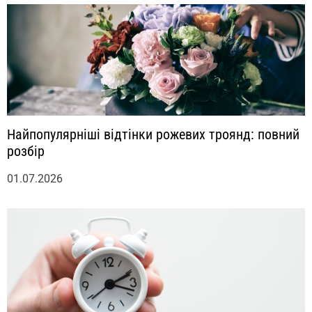
Найпопулярніші відтінки рожевих троянд: повний
розбір
01.07.2026