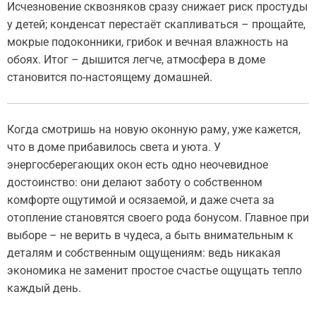
Исчезновение сквозняков сразу снижает риск простуды
у детей; конденсат перестаёт скапливаться – прощайте,
мокрые подоконники, грибок и вечная влажность на
обоях. Итог – дышится легче, атмосфера в доме
становится по-настоящему домашней.
Когда смотришь на новую оконную раму, уже кажется,
что в доме прибавилось света и уюта. У
энергосберегающих окон есть одно неочевидное
достоинство: они делают заботу о собственном
комфорте ощутимой и осязаемой, и даже счета за
отопление становятся своего рода бонусом. Главное при
выборе – не верить в чудеса, а быть внимательным к
деталям и собственным ощущениям: ведь никакая
экономика не заменит простое счастье ощущать тепло
каждый день.