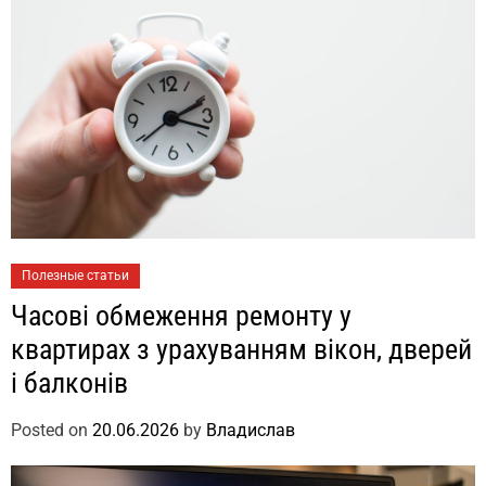
Полезные статьи
Часові обмеження ремонту у
квартирах з урахуванням вікон, дверей
і балконів
Posted on
20.06.2026
by
Владислав