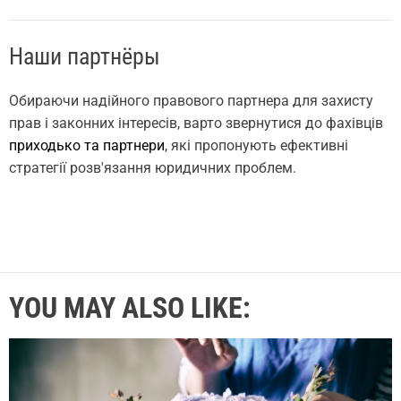
Наши партнёры
Обираючи надійного правового партнера для захисту
прав і законних інтересів, варто звернутися до фахівців
приходько та партнери
, які пропонують ефективні
стратегії розв'язання юридичних проблем.
YOU MAY ALSO LIKE: