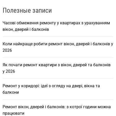
Полезные записи
Часові обмеження ремонту у квартирах з урахуванням
вікон, дверей і балконів
Коли найкраще робити ремонт вікон, дверей і балконів у
2026
Як почати ремонт квартири з вікон, дверей та балконів
у 2026
Ремонт у коридорі: ідеї з огляду на двері, вікна та
балкони
Ремонт вікон, дверей і балконів: з котрої години можна
працювати