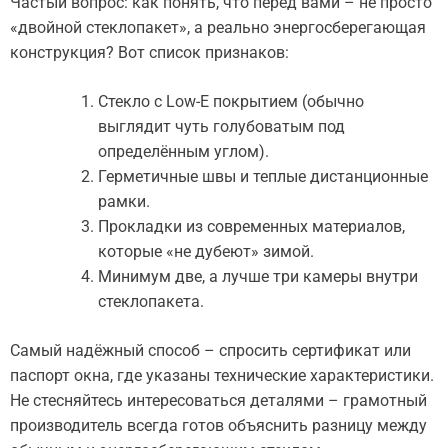
Частый вопрос: как понять, что перед вами – не просто
«двойной стеклопакет», а реально энергосберегающая
конструкция? Вот список признаков:
Стекло с Low-E покрытием (обычно
выглядит чуть голубоватым под
определённым углом).
Герметичные швы и теплые дистанционные
рамки.
Прокладки из современных материалов,
которые «не дубеют» зимой.
Минимум две, а лучше три камеры внутри
стеклопакета.
Самый надёжный способ – спросить сертификат или
паспорт окна, где указаны технические характеристики.
Не стесняйтесь интересоваться деталями – грамотный
производитель всегда готов объяснить разницу между