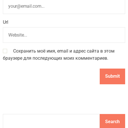
Url
Сохранить моё имя, email и адрес сайта в этом
браузере для последующих моих комментариев.
S
Search
e