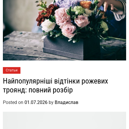
Статьи
Найпопулярніші відтінки рожевих
троянд: повний розбір
Posted on
01.07.2026
by
Владислав