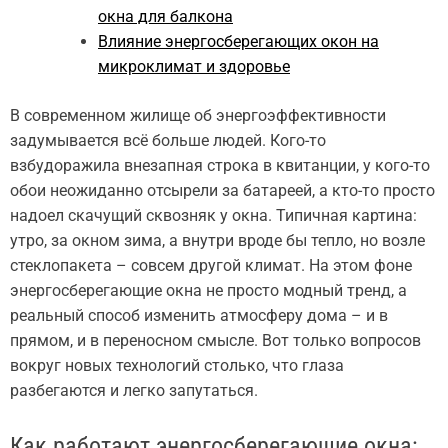
окна для балкона
Влияние энергосберегающих окон на
микроклимат и здоровье
В современном жилище об энергоэффективности
задумывается всё больше людей. Кого-то
взбудоражила внезапная строка в квитанции, у кого-то
обои неожиданно отсырели за батареей, а кто-то просто
надоел скачущий сквозняк у окна. Типичная картина:
утро, за окном зима, а внутри вроде бы тепло, но возле
стеклопакета – совсем другой климат. На этом фоне
энергосберегающие окна не просто модный тренд, а
реальный способ изменить атмосферу дома – и в
прямом, и в переносном смысле. Вот только вопросов
вокруг новых технологий столько, что глаза
разбегаются и легко запутаться.
Как работают энергосберегающие окна: