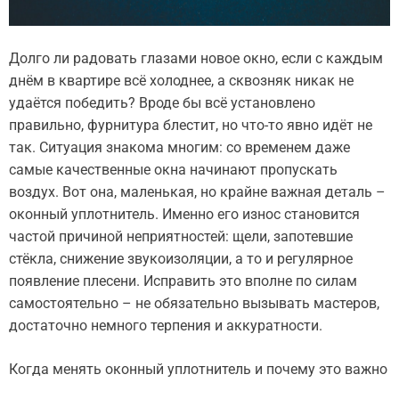
Долго ли радовать глазами новое окно, если с каждым
днём в квартире всё холоднее, а сквозняк никак не
удаётся победить? Вроде бы всё установлено
правильно, фурнитура блестит, но что-то явно идёт не
так. Ситуация знакома многим: со временем даже
самые качественные окна начинают пропускать
воздух. Вот она, маленькая, но крайне важная деталь –
оконный уплотнитель. Именно его износ становится
частой причиной неприятностей: щели, запотевшие
стёкла, снижение звукоизоляции, а то и регулярное
появление плесени. Исправить это вполне по силам
самостоятельно – не обязательно вызывать мастеров,
достаточно немного терпения и аккуратности.
Когда менять оконный уплотнитель и почему это важно