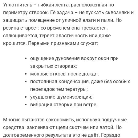
Уплотнитель – гибкая лента, расположенная по
периметру створок. Её задача – не пускать сквозняки и
защищать помещение от уличной влаги и пыли. Но
резина стареет: со временем она трескается,
сплющивается, теряет эластичность или даже
крошится. Первыми признаками служат:
ощущение дуновения вокруг окон при
закрытых створках;
мокрые откосы после дождя;
постоянная конденсация, даже без особых
перепадов температуры;
ухудшение шумоизоляции;
вибрация створки при ветре.
Многие пытаются сэкономить, используя подручные
средства: заклеивают щели скотчем или ватой. Но
долговременного результата это не даёт. Гораздо