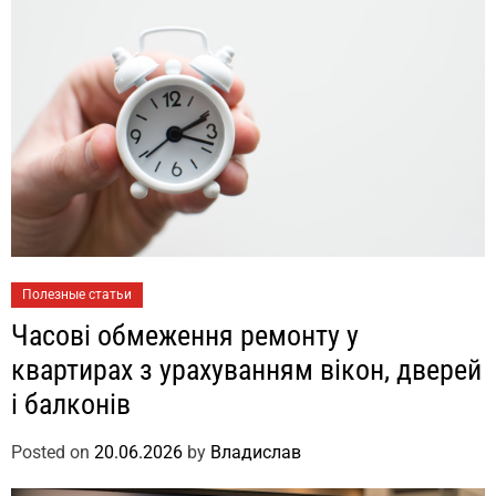
Полезные статьи
Часові обмеження ремонту у
квартирах з урахуванням вікон, дверей
і балконів
Posted on
20.06.2026
by
Владислав