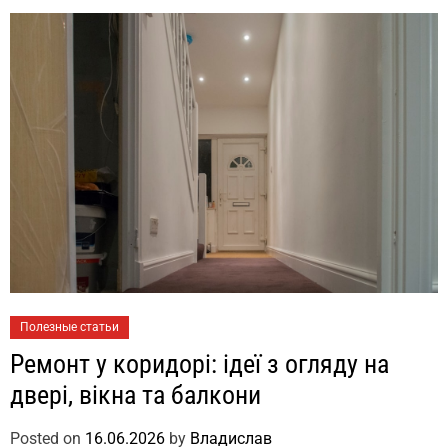
Полезные статьи
Ремонт у коридорі: ідеї з огляду на
двері, вікна та балкони
Posted on
16.06.2026
by
Владислав