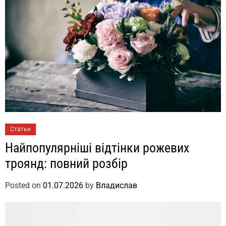
Статьи
Найпопулярніші відтінки рожевих
троянд: повний розбір
Posted on
01.07.2026
by
Владислав