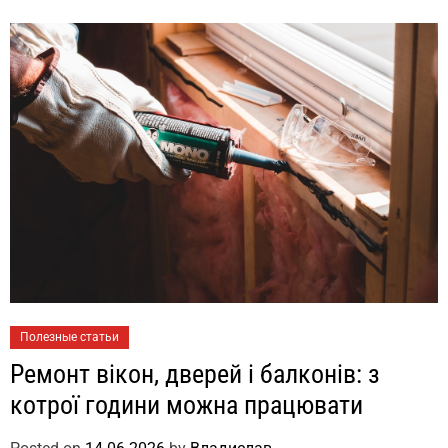
Полезные статьи
Ремонт вікон, дверей і балконів: з
котрої години можна працювати