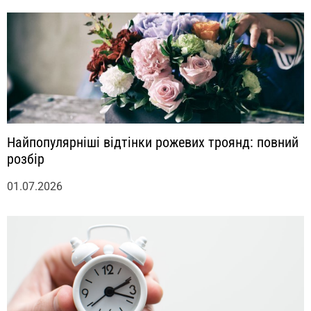
Найпопулярніші відтінки рожевих троянд: повний
розбір
01.07.2026