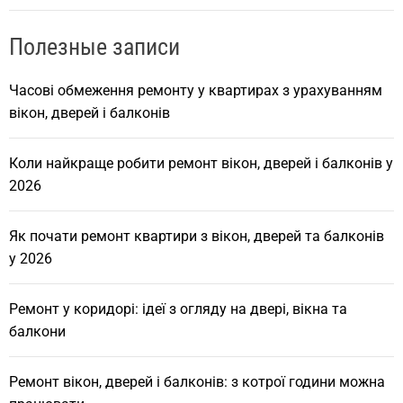
Полезные записи
Часові обмеження ремонту у квартирах з урахуванням
вікон, дверей і балконів
Коли найкраще робити ремонт вікон, дверей і балконів у
2026
Як почати ремонт квартири з вікон, дверей та балконів
у 2026
Ремонт у коридорі: ідеї з огляду на двері, вікна та
балкони
Ремонт вікон, дверей і балконів: з котрої години можна