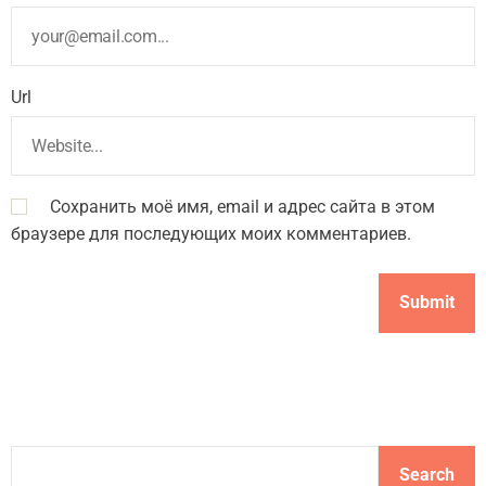
Url
Сохранить моё имя, email и адрес сайта в этом
браузере для последующих моих комментариев.
S
Search
e