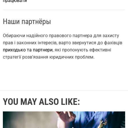
працювати
Наши партнёры
Обираючи надійного правового партнера для захисту
прав і законних інтересів, варто звернутися до фахівців
приходько та партнери
, які пропонують ефективні
стратегії розв'язання юридичних проблем.
YOU MAY ALSO LIKE: