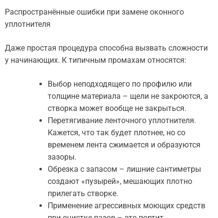
Распространённые ошибки при замене оконного
уплотнителя
Даже простая процедура способна вызвать сложности
у начинающих. К типичным промахам относятся:
Выбор неподходящего по профилю или
толщине материала – щели не закроются, а
створка может вообще не закрыться.
Перетягивание ленточного уплотнителя.
Кажется, что так будет плотнее, но со
временем лента сжимается и образуются
зазоры.
Обрезка с запасом – лишние сантиметры
создают «пузырей», мешающих плотно
прилегать створке.
Применение агрессивных моющих средств
при очистке пазов – это портит