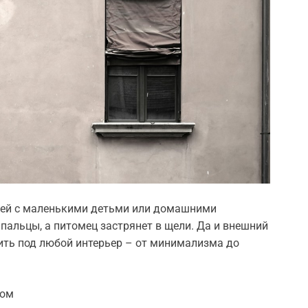
емей с маленькими детьми или домашними
пальцы, а питомец застрянет в щели. Да и внешний
ить под любой интерьер – от минимализма до
ром