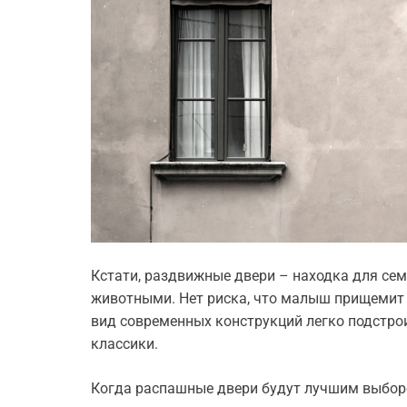
Кстати, раздвижные двери – находка для с
животными. Нет риска, что малыш прищемит 
вид современных конструкций легко подстро
классики.
Когда распашные двери будут лучшим выбо