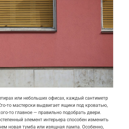
артирах или небольших офисах, каждый сантиметр
Кто-то мастерски выдвигает ящики под кроватью,
кого-то главное — правильно подобрать двери.
ростепенный элемент интерьера способен изменить
чем новая тумба или изящная лампа. Особенно,