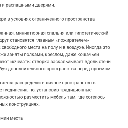
и и распашными дверями.
ери в условиях ограниченного пространства
ванная, миниатюрная спальня или гипотетический
друг становятся главным «пожирателем»
 свободного места на полу и в воздухе. Иногда это
уже заняты полками, креслом, даже кошачьей
меют исчезать: створка заскальзывает вдоль стены
ебуя дополнительного пространства перед проемом.
тается распределить личное пространство в
я уединения, но, установив традиционные
можностью разместить мебель там, где хотелось
ных конструкциях.
омии места