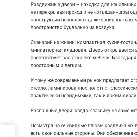
Раздвижные двери – находка для небольших
не перекрывая проход и не «отъедая» драгоц
конструкции позволяют даже зонировать ком
пространство буквально из воздуха.
Сценарий из жизни: компактная кухня-гостин
миниатюрная кладовая. Дверь открывается в
препятствует расстановке мебели. Благодаря
просторным и легким.
К тому же современный рынок предлагает ог
стекло, ламинированное полотно, классическ
практически невидимыми, так и ярким дизай
Распашные двери: когда классику не замени
Несмотря на очевидные плюсы раздвижных в
есть свои сильные стороны. Они обеспечива