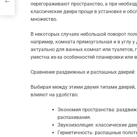
ия
перегораживают пространство, а при необход
классические двери проще в установке и об
множество.
В некоторых случаях небольшой поворот пол
например, комната прямоугольная и в углу у 
актуально для ванных комнат или туалетов, 
уместна из-за особенностей планировки или 
Сравнение раздвижных и распашных дверей:
Выбирая между этими двумя типами дверей, 
влияют на удобство:
Экономия пространства: раздвиж
распахивания.
Звукоизоляция: классические две
Герметичность: распашные полотн