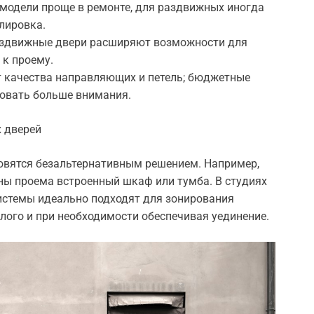
модели проще в ремонте, для раздвижных иногда
лировка.
аздвижные двери расширяют возможности для
 к проему.
т качества направляющих и петель; бюджетные
овать больше внимания.
 дверей
новятся безальтернативным решением. Например,
оны проема встроенный шкаф или тумба. В студиях
системы идеально подходят для зонирования
лого и при необходимости обеспечивая уединение.