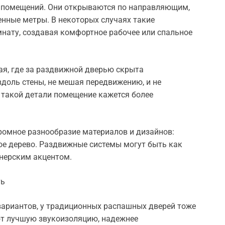
 помещений. Они открываются по направляющим,
енные метры. В некоторых случаях такие
нату, создавая комфортное рабочее или спальное
ая, где за раздвижной дверью скрыта
доль стены, не мешая передвижению, и не
 такой детали помещение кажется более
ромное разнообразие материалов и дизайнов:
ое дерево. Раздвижные системы могут быть как
нерским акцентом.
ть
ариантов, у традиционных распашных дверей тоже
ют лучшую звукоизоляцию, надежнее