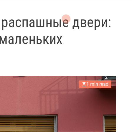
 распашные двери:
 маленьких
1 min read