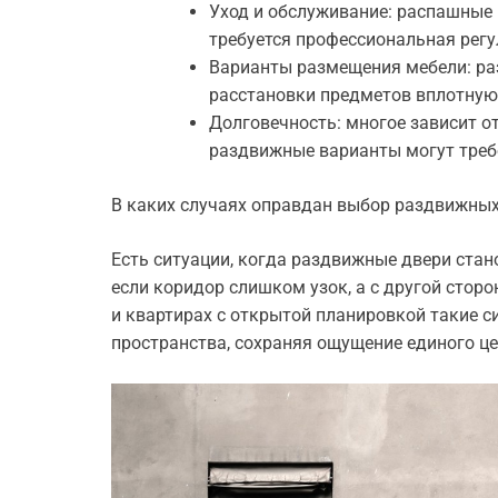
Уход и обслуживание: распашные 
требуется профессиональная регу
Варианты размещения мебели: р
расстановки предметов вплотную
Долговечность: многое зависит о
раздвижные варианты могут треб
В каких случаях оправдан выбор раздвижных
Есть ситуации, когда раздвижные двери ста
если коридор слишком узок, а с другой стор
и квартирах с открытой планировкой такие 
пространства, сохраняя ощущение единого це