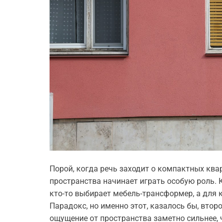
Порой, когда речь заходит о компактных кв
пространства начинает играть особую роль. 
кто-то выбирает мебель-трансформер, а для 
Парадокс, но именно этот, казалось бы, вто
ощущение от пространства заметно сильнее, 