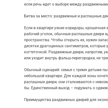
если речь идет о выборе между раздвижным
Битва за место: раздвижные и распашные дв
Если в квартире узкие коридоры, крошечная 
рабочий уголок, обычные распашные двери в
пространства. Чтобы открыть их, нужен запас
десятки драгоценных сантиметров, которые 
когтеточкой. Раздвижные двери, напротив, у
или уходит внутрь фальш-перегородки, не тр
Обычный сценарий: семья с тремя детьми пы
небольшой квартире. Для каждой зоны хочетс
распашные двери, они сталкиваются с невоз
бы. Единственный выход – подумать о сдвиж
Преимущества раздвижных дверей для экон