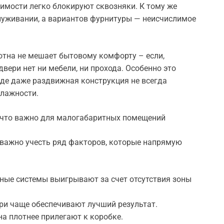
имости легко блокируют сквозняки. К тому же
служивании, а вариантов фурнитуры — неисчислимое
отна не мешает бытовому комфорту – если,
двери нет ни мебели, ни прохода. Особенно это
где даже раздвижная конструкция не всегда
влажности.
 что важно для малогабаритных помещений
важно учесть ряд факторов, которые напрямую
ные системы выигрывают за счет отсутствия зоны
ри чаще обеспечивают лучший результат.
а плотнее прилегают к коробке.