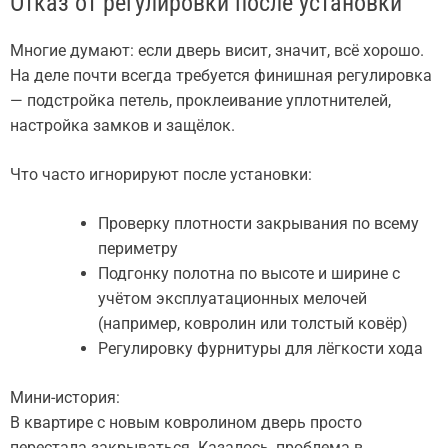
Отказ от регулировки после установки
Многие думают: если дверь висит, значит, всё хорошо.
На деле почти всегда требуется финишная регулировка
— подстройка петель, проклеивание уплотнителей,
настройка замков и защёлок.
Что часто игнорируют после установки:
Проверку плотности закрывания по всему
периметру
Подгонку полотна по высоте и ширине с
учётом эксплуатационных мелочей
(например, ковролин или толстый ковёр)
Регулировку фурнитуры для лёгкости хода
Мини-история:
В квартире с новым ковролином дверь просто
перестала закрываться. Казалось, проблема в