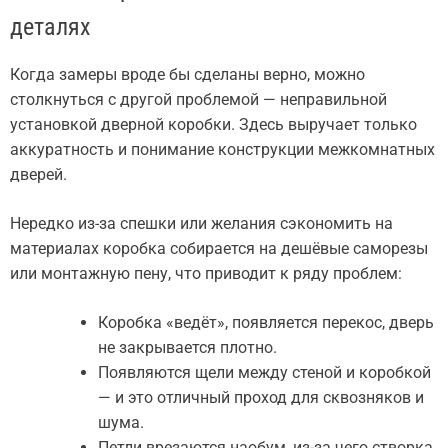
деталях
Когда замеры вроде бы сделаны верно, можно
столкнуться с другой проблемой — неправильной
установкой дверной коробки. Здесь выручает только
аккуратность и понимание конструкции межкомнатных
дверей.
Нередко из-за спешки или желания сэкономить на
материалах коробка собирается на дешёвые саморезы
или монтажную пену, что приводит к ряду проблем:
Коробка «ведёт», появляется перекос, дверь
не закрывается плотно.
Появляются щели между стеной и коробкой
— и это отличный проход для сквозняков и
шума.
Петли врезаются наобум, из-за чего створка