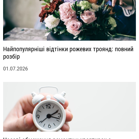
Найпопулярніші відтінки рожевих троянд: повний
розбір
01.07.2026