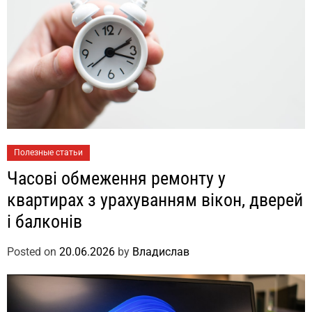
Полезные статьи
Часові обмеження ремонту у
квартирах з урахуванням вікон, дверей
і балконів
Posted on
20.06.2026
by
Владислав