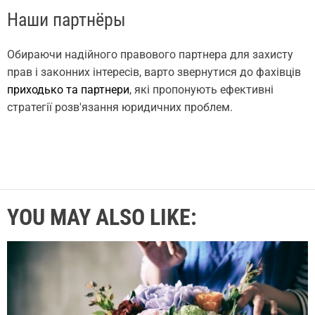
Наши партнёры
Обираючи надійного правового партнера для захисту
прав і законних інтересів, варто звернутися до фахівців
приходько та партнери
, які пропонують ефективні
стратегії розв'язання юридичних проблем.
YOU MAY ALSO LIKE: