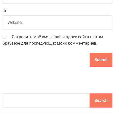
Url
Сохранить моё имя, email и адрес сайта в этом
браузере для последующих моих комментариев.
S
Search
e
a