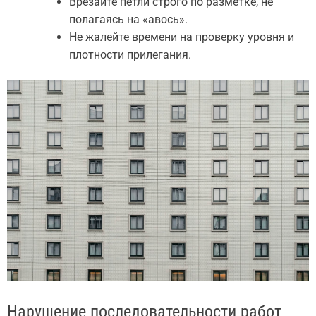
Врезайте петли строго по разметке, не
полагаясь на «авось».
Не жалейте времени на проверку уровня и
плотности прилегания.
Нарушение последовательности работ