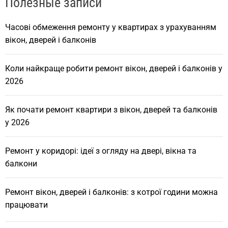
Полезные записи
Часові обмеження ремонту у квартирах з урахуванням
вікон, дверей і балконів
Коли найкраще робити ремонт вікон, дверей і балконів у
2026
Як почати ремонт квартири з вікон, дверей та балконів
у 2026
Ремонт у коридорі: ідеї з огляду на двері, вікна та
балкони
Ремонт вікон, дверей і балконів: з котрої години можна
працювати