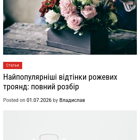
Статьи
Найпопулярніші відтінки рожевих
троянд: повний розбір
Posted on
01.07.2026
by
Владислав