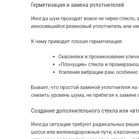
Герметизация и замена уплотнителей
Иногда шум проходит вовсе не через стекло,
износившийся резиновый уплотнитель или не
К чему приводит плохая герметизация:
Сквозняки и проникновение улич
«Плачущие» стекла и промерзающ
Усиление вибрации рам, особенно 
Бывает, что простой заменой уплотнителя на
снизить уровень шума, не прибегая к замене
Создание дополнительного стекла или «вт
Иногда ситуации требуют радикальных решен
шоссе или железнодорожные пути, классичес