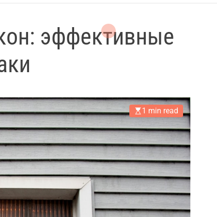
кон: эффективные
аки
1 min read