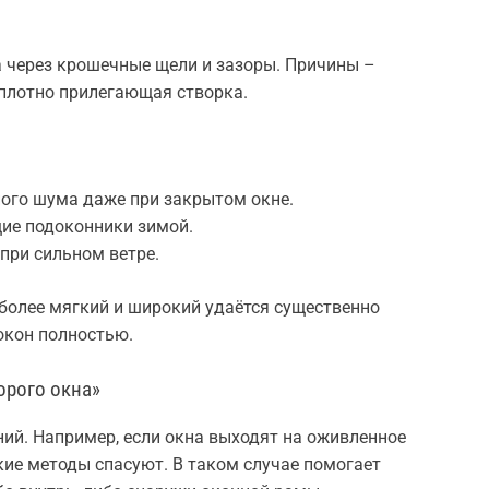
 а через крошечные щели и зазоры. Причины –
плотно прилегающая створка.
ного шума даже при закрытом окне.
ие подоконники зимой.
при сильном ветре.
 более мягкий и широкий удаётся существенно
 окон полностью.
орого окна»
ий. Например, если окна выходят на оживленное
кие методы спасуют. В таком случае помогает