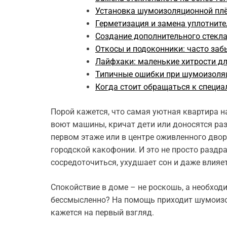
Установка шумоизоляционной пл
Герметизация и замена уплотните
Создание дополнительного стекла
Откосы и подоконники: часто заб
Лайфхаки: маленькие хитрости д
Типичные ошибки при шумоизоля
Когда стоит обращаться к специа
Порой кажется, что самая уютная квартира н
воют машины, кричат дети или доносятся раз
первом этаже или в центре оживленного двора
городской какофонии. И это не просто раз
сосредоточиться, ухудшает сон и даже влияет
Спокойствие в доме – не роскошь, а необход
бессмысленно? На помощь приходит шумоизол
кажется на первый взгляд.