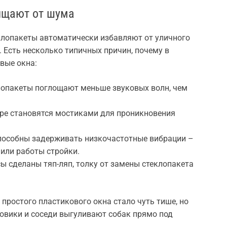
ищают от шума
клопакеты автоматически избавляют от уличного
. Есть несколько типичных причин, почему в
вые окна:
опакеты поглощают меньше звуковых волн, чем
уре становятся мостиками для проникновения
способны задерживать низкочастотные вибрации –
 или работы стройки.
сы сделаны тяп-ляп, толку от замены стеклопакета
простого пластикового окна стало чуть тише, но
зовики и соседи выгуливают собак прямо под