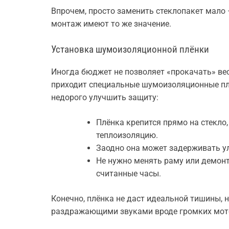
Впрочем, просто заменить стеклопакет мало
монтаж имеют то же значение.
Установка шумоизоляционной плёнки
Иногда бюджет не позволяет «прокачать» вес
приходит специальные шумоизоляционные плё
недорого улучшить защиту:
Плёнка крепится прямо на стекло
теплоизоляцию.
Заодно она может задерживать ул
Не нужно менять раму или демон
считанные часы.
Конечно, плёнка не даст идеальной тишины, 
раздражающими звуками вроде громких мото