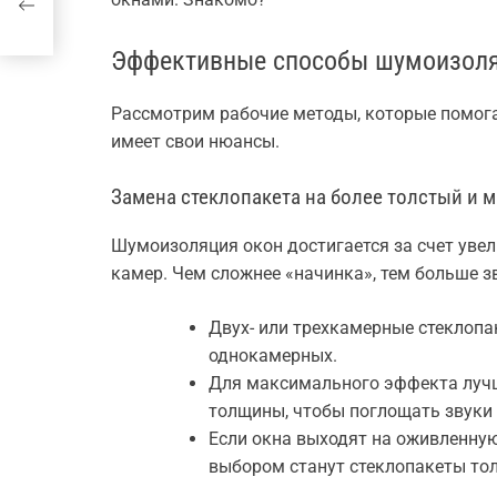
ше
Эффективные способы шумоизоля
Рассмотрим рабочие методы, которые помога
имеет свои нюансы.
Замена стеклопакета на более толстый и
Шумоизоляция окон достигается за счет увел
камер. Чем сложнее «начинка», тем больше з
Двух- или трехкамерные стеклопа
однокамерных.
Для максимального эффекта луч
толщины, чтобы поглощать звуки 
Если окна выходят на оживленну
выбором станут стеклопакеты то