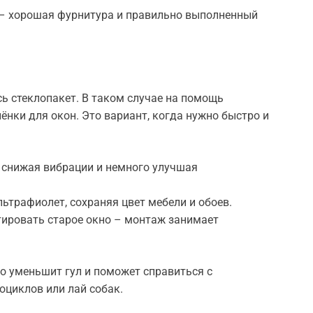
 – хорошая фурнитура и правильно выполненный
ь стеклопакет. В таком случае на помощь
нки для окон. Это вариант, когда нужно быстро и
, снижая вибрации и немного улучшая
ьтрафиолет, сохраняя цвет мебели и обоев.
тировать старое окно – монтаж занимает
но уменьшит гул и поможет справиться с
циклов или лай собак.