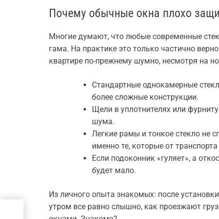
Почему обычные окна плохо защ
Многие думают, что любые современные сте
гама. На практике это только частично верно
квартире по-прежнему шумно, несмотря на но
Стандартные однокамерные стекл
более сложные конструкции.
Щели в уплотнителях или фурнит
шума.
Легкие рамы и тонкое стекло не 
именно те, которые от транспорта
Если подоконник «гуляет», а отко
будет мало.
Из личного опыта знакомых: после установки 
утром все равно слышно, как проезжают гру
и,
окнами. Знакомо?