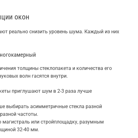
ции окон
ют реально снизить уровень шума. Каждый из них
 многокамерный
ичения толщины стеклопакета и количества его
вуковых волн гасятся внутри.
кеты приглушают шум в 2-3 раза лучше
ше выбирать асимметричные стекла разной
разной частоты.
ю магистраль или стройплощадку, разумным
лщиной 32-40 мм.