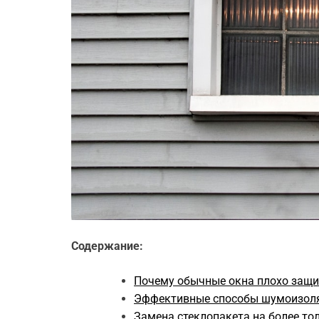
Содержание:
Почему обычные окна плохо защ
Эффективные способы шумоизол
Замена стеклопакета на более т