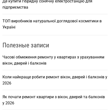
Де купити гібридну сонячну електростанцію для
підприємства
ТОП виробників натуральної доглядової косметики в
Україні
Полезные записи
Часові обмеження ремонту у квартирах з урахуванням
вікон, дверей і балконів
Коли найкраще робити ремонт вікон, дверей і балконів у
2026
Як почати ремонт квартири з вікон, дверей та балконів
у 2026