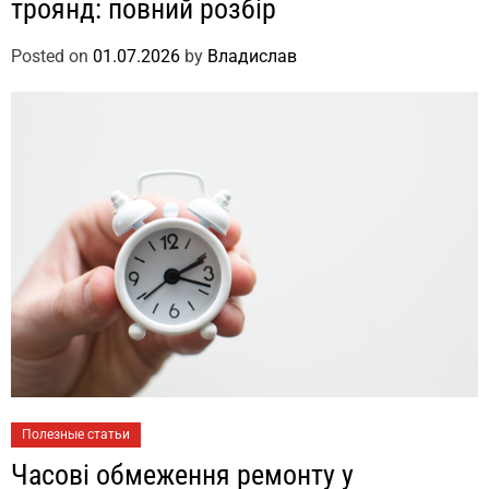
троянд: повний розбір
Posted on
01.07.2026
by
Владислав
Полезные статьи
Часові обмеження ремонту у