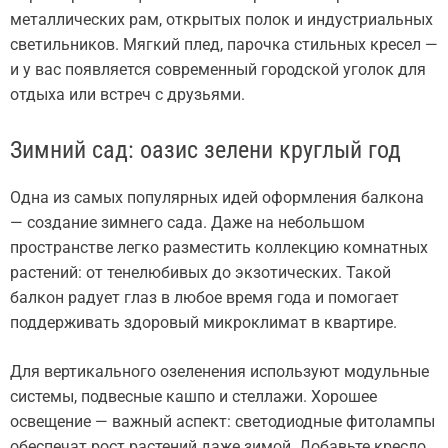
металлических рам, открытых полок и индустриальных
светильников. Мягкий плед, парочка стильных кресел —
и у вас появляется современный городской уголок для
отдыха или встреч с друзьями.
Зимний сад: оазис зелени круглый год
Одна из самых популярных идей оформления балкона
— создание зимнего сада. Даже на небольшом
пространстве легко разместить коллекцию комнатных
растений: от тенелюбивых до экзотических. Такой
балкон радует глаз в любое время года и помогает
поддерживать здоровый микроклимат в квартире.
Для вертикального озеленения используют модульные
системы, подвесные кашпо и стеллажи. Хорошее
освещение — важный аспект: светодиодные фитолампы
обеспечат рост растений даже зимой. Добавьте кресло