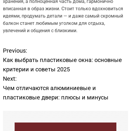
хранения, а полноценная часть дома, гармонично
вписанная в образ жизни. Стоит только вдохновиться
идеями, продумать детали — и даже самый скромный
балкон станет любимым уголком для отдыха,
увлечений и общения с близкими.
Previous:
Н
Как выбрать пластиковые окна: основные
а
критерии и советы 2025
Next:
в
Чем отличаются алюминиевые и
и
пластиковые двери: плюсы и минусы
г
а