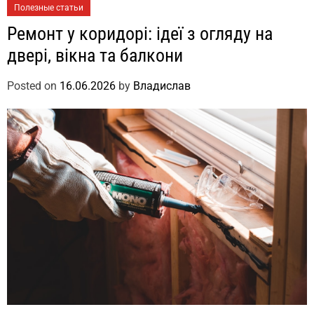
Полезные статьи
Ремонт у коридорі: ідеї з огляду на
двері, вікна та балкони
Posted on
16.06.2026
by
Владислав