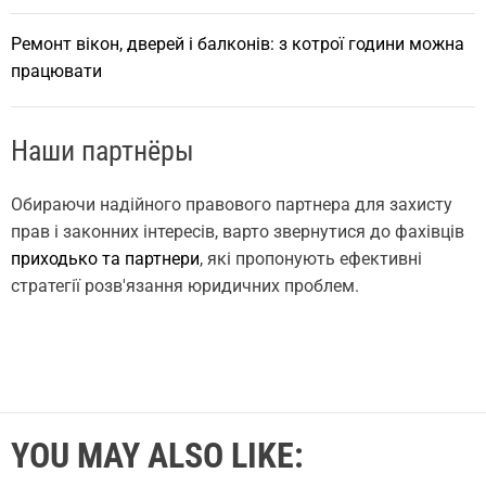
Ремонт вікон, дверей і балконів: з котрої години можна
працювати
Наши партнёры
Обираючи надійного правового партнера для захисту
прав і законних інтересів, варто звернутися до фахівців
приходько та партнери
, які пропонують ефективні
стратегії розв'язання юридичних проблем.
YOU MAY ALSO LIKE: