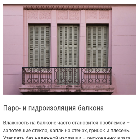
Паро- и гидроизоляция балкона
Влажность на балконе часто становится проблемой –
запотевшие стекла, капли на стенах, грибок и плесень.
Утеплять без надежной изоляции – рискованно: влага