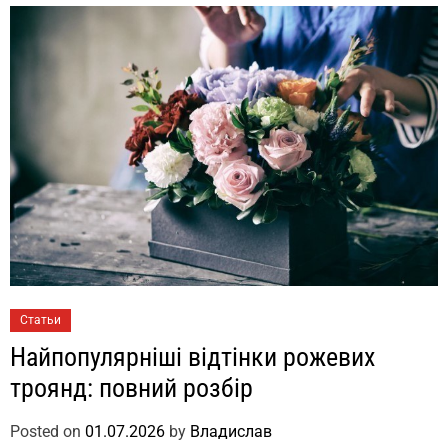
Статьи
Найпопулярніші відтінки рожевих
троянд: повний розбір
Posted on
01.07.2026
by
Владислав