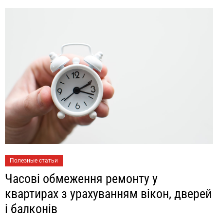
Полезные статьи
Часові обмеження ремонту у
квартирах з урахуванням вікон, дверей
і балконів