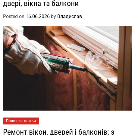
двері, вікна та балкони
Posted on
16.06.2026
by
Владислав
Полезные статьи
Ремонт вікон, дверей і балконів: з