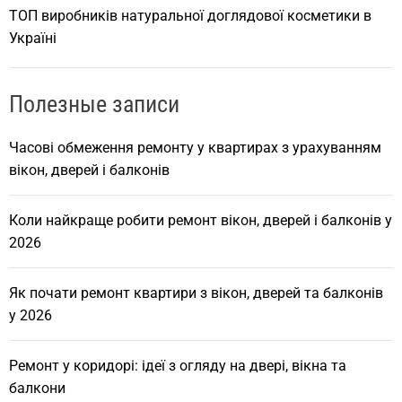
ТОП виробників натуральної доглядової косметики в
Україні
Полезные записи
Часові обмеження ремонту у квартирах з урахуванням
вікон, дверей і балконів
Коли найкраще робити ремонт вікон, дверей і балконів у
2026
Як почати ремонт квартири з вікон, дверей та балконів
у 2026
Ремонт у коридорі: ідеї з огляду на двері, вікна та
балкони