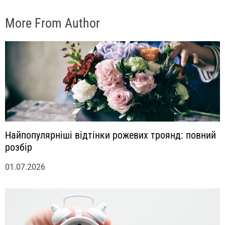
More From Author
Найпопулярніші відтінки рожевих троянд: повний
розбір
01.07.2026