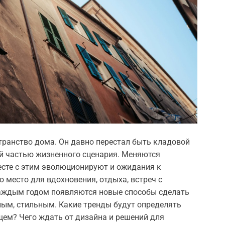
транство дома. Он давно перестал быть кладовой
ой частью жизненного сценария. Меняются
есте с этим эволюционируют и ожидания к
 место для вдохновения, отдыха, встреч с
каждым годом появляются новые способы сделать
ным, стильным. Какие тренды будут определять
ем? Чего ждать от дизайна и решений для