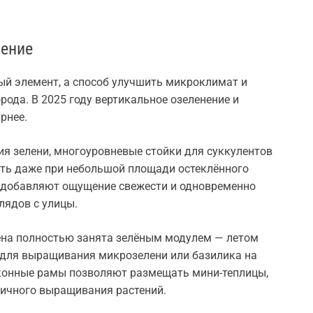
нение
ый элемент, а способ улучшить микроклимат и
рода. В 2025 году вертикальное озеленение и
рнее.
 зелени, многоуровневые стойки для суккулентов
ать даже при небольшой площади остеклённого
, добавляют ощущение свежести и одновременно
лядов с улицы.
ена полностью занята зелёным модулем — летом
 для выращивания микрозелени или базилика на
конные рамы позволяют размещать мини-теплицы,
дичного выращивания растений.