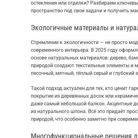
остекления или отделки? Разбираем ключевые
пространство под свои задачи и получить м
Экологичные материалы и натура
Стремление к экологичности — не просто мод
современного интерьера. В 2025 году оформл
основе натуральных материалов: дерево, бамб
природой создают текстильные элементы и м
песочный, мятный, тёплый серый и глубокий 
Такой подход актуален для тех, кто ценит га
покрытие из деревянных досок или керамиче
даже самый небольшой балкон. Акцентные де
из натурального шпона. Всё это придаёт прос
природой, что особенно заметно при соврем
Многофункциональные решения д