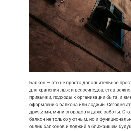
Балкон — это не просто дополнительное прос
для хранения лыж и велосипедов, став важн
привычки, подходы к организации быта, и вм
оформлению балкона или лоджии. Сегодня это
друзьями, мини-огородов и даже работы. С 
балкон не только уютным, но и функциональ
облик балконов и лоджий в ближайшем будущ