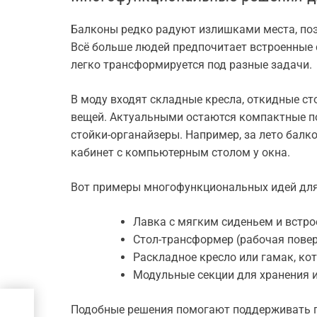
Балконы редко радуют излишками места, по
Всё больше людей предпочитает встроенные 
легко трансформируется под разные задачи.
В моду входят складные кресла, откидные ст
вещей. Актуальными остаются компактные п
стойки-органайзеры. Например, за лето балко
кабинет с компьютерным столом у окна.
Вот примеры многофункциональных идей для
Лавка с мягким сиденьем и встр
Стол-трансформер (рабочая повер
Раскладное кресло или гамак, ко
Модульные секции для хранения и
на
Подобные решения помогают поддерживать 
ть