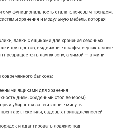
этому функциональность стала ключевым трендом.
системы хранения и модульную мебель, которая
олики, лавки с ящиками для хранения сезонных
олки для цветов, выдвижные шкафы, вертикальные
н превращается в лаунж-зону, а зимой — в мини-
 современного балкона:
оенными ящиками для хранения
хность днем, обеденный стол вечером)
торый убирается за считанные минуты
нвентаря, текстиля, садовых принадлежностей
порядок и адаптировать лоджию под