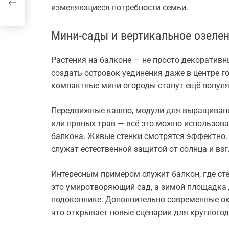
изменяющиеся потребности семьи.
Мини-сады и вертикальное озеле
Растения на балконе — не просто декоративн
создать островок уединения даже в центре го
компактные мини-огороды станут ещё популя
Передвижные кашпо, модули для выращивания
или пряных трав — всё это можно использов
балкона. Живые стенки смотрятся эффектно
служат естественной защитой от солнца и взг
Интересным примером служит балкон, где ст
это умиротворяющий сад, а зимой площадка
подоконнике. Дополнительно современные о
что открывает новые сценарии для круглого