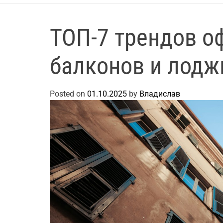
ТОП-7 трендов 
балконов и лоджи
Posted on
01.10.2025
by
Владислав