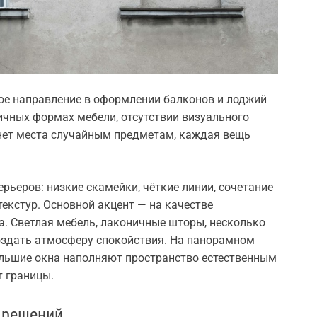
ое направление в оформлении балконов и лоджий
ичных формах мебели, отсутствии визуального
 нет места случайным предметам, каждая вещь
рьеров: низкие скамейки, чёткие линии, сочетание
текстур. Основной акцент — на качестве
а. Светлая мебель, лаконичные шторы, несколько
оздать атмосферу спокойствия. На панорамном
ольшие окна наполняют пространство естественным
т границы.
 решений