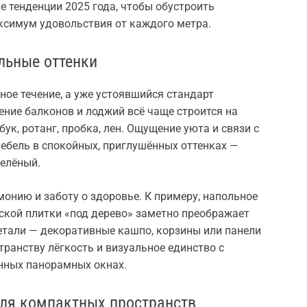
 тенденции 2025 года, чтобы обустроить
аксимум удовольствия от каждого метра.
льные оттенки
ное течение, а уже устоявшийся стандарт
ение балконов и лоджий всё чаще строится на
ук, ротанг, пробка, лен. Ощущение уюта и связи с
ебель в спокойных, приглушённых оттенках —
зелёный.
рмонию и заботу о здоровье. К примеру, напольное
ской плитки «под дерево» заметно преображает
тали — декоративные кашпо, корзины или панели
транству лёгкость и визуальное единство с
енных панорамных окнах.
ля компактных пространств