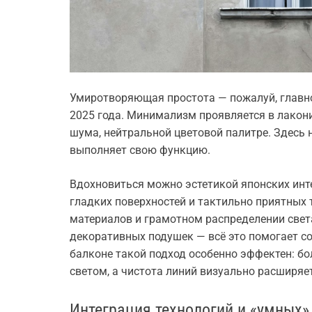
Умиротворяющая простота — пожалуй, главн
2025 года. Минимализм проявляется в лакон
шума, нейтральной цветовой палитре. Здесь
выполняет свою функцию.
Вдохновиться можно эстетикой японских инте
гладких поверхностей и тактильно приятных 
материалов и грамотном распределении свет
декоративных подушек — всё это помогaет с
балконе такой подход особенно эффектен: б
светом, а чистота линий визуально расширяе
Интеграция технологий и «умных»