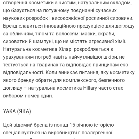
створення косметики з чистим, натуральним складом,
що базується на потужному поєднанні сучасних
наукових розробок і високоякісної рослинної сировини.
Бренд славиться інноваційною продукцією для догляду
за обличчям, тілом та волоссям: маски, скраби,
сироватки й шампуні, що не містять агресивної хімії.
Натуральна косметика Хіларі розробляється з
урахуванням потреб навіть найчутливішої шкіри, не
тестується на тваринах та відповідає принципам еко
відповідальності. Коли виникає питання, яку косметику
якого бренду обрати для комплексного, безпечного
догляду – натуральна косметика Hillary часто стає
вибором номер один.
YAKA (ЯКА)
Цей відомий бренд із понад 15-річною історією
спеціалізується на виробництві гіпоалергенної