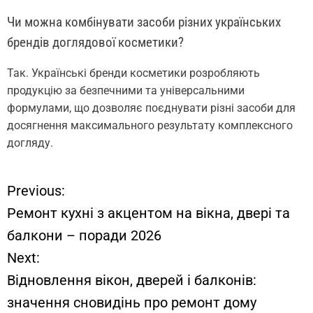
Чи можна комбінувати засоби різних українських
брендів доглядової косметики?
Так. Українські бренди косметики розробляють
продукцію за безпечними та універсальними
формулами, що дозволяє поєднувати різні засоби для
досягнення максимального результату комплексного
догляду.
Previous:
Н
Ремонт кухні з акцентом на вікна, двері та
а
балкони – поради 2026
Next:
в
Відновлення вікон, дверей і балконів:
и
значення сновидінь про ремонт дому