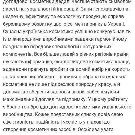
доглядової косметики дедалі частіше стають символом
якості, натуральності й інновацій. Запит споживачів на
безпечну, ефективну та екологічну продукцію сприяв
бурхливому розвитку цього сегмента ринку в Україні.
Сучасна українська косметика успішно конкурує навіть
із міжнародними виробниками завдяки гармонійному
поєднанню передових технологій і натуральних
компонентів. Все більше людей з різних регіонів країни
шукають інформацію, яка доглядова косметика краще,
адже вони прагнуть зробити свідомий вибір на користь
локальних виробників. Правильно обрана натуральна
косметика не лише підкреслює природну красу, а й
допомагає зберегти здоров’я шкіри, забезпечуючи
максимальний догляд та підтримку. У цьому рейтингу
зібрано топ брендів доглядової косметики українського
виробництва. Кожен представник списку довів свою
ефективність, надійність і чесність у підході до
створення косметичних засобів. Особлива увага