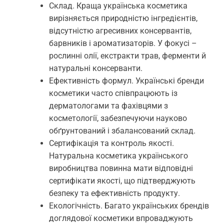
Склад. Краща українська косметика
вирізняється природністю інгредієнтів,
відсутністю агресивних консервантів,
барвників і ароматизаторів. У фокусі –
рослинні олії, екстракти трав, ферменти й
натуральні консерванти.
Ефективність формул. Українські бренди
косметики часто співпрацюють із
дерматологами та фахівцями з
косметології, забезпечуючи науково
обґрунтований і збалансований склад.
Сертифікація та контроль якості.
Натуральна косметика українського
виробництва повинна мати відповідні
сертифікати якості, що підтверджують
безпеку та ефективність продукту.
Екологічність. Багато українських брендів
доглядової косметики впроваджують