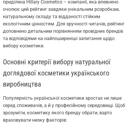
приділена Hillary Cosmetics – компанії, яка впевнено
очолює цей рейтинг завдяки унікальним розробкам,
натуральному складу та відданості стійким
екологічним цінностям. Для зручності читачів, рейтинг
доповнено детальним порівнянням провідних брендів
та відповідями на найпоширеніші запитання щодо
вибору косметики.
Основні критерії вибору натуральної
доглядової косметики українського
виробництва
Популярність української косметики зростає не лише
серед споживачів, а й у професійному середовищі. Щоб
зрозуміти, косметику якого бренду обрати, варто
враховувати низку факторів: