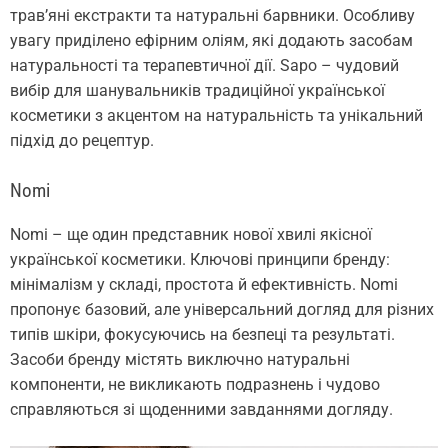
трав’яні екстракти та натуральні барвники. Особливу
увагу приділено ефірним оліям, які додають засобам
натуральності та терапевтичної дії. Sapo – чудовий
вибір для шанувальників традиційної української
косметики з акцентом на натуральність та унікальний
підхід до рецептур.
Nomi
Nomi – ще один представник нової хвилі якісної
української косметики. Ключові принципи бренду:
мінімалізм у складі, простота й ефективність. Nomi
пропонує базовий, але універсальний догляд для різних
типів шкіри, фокусуючись на безпеці та результаті.
Засоби бренду містять виключно натуральні
компоненти, не викликають подразнень і чудово
справляються зі щоденними завданнями догляду.