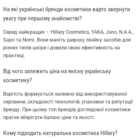
На які українські бренди косметики варто звернути
увагу при першому знайомстві?
Серед найкращих – Hillary Cosmetics, YAKA, Juno, N.A.A.,
Sapo та Nomi. Вони мають широку лінійку засобів для
різних типів шкіри і довели свою ефективність на
практиці.
Від чого залежить ціна на якісну українську
косметику?
Вартість формується залежно від використовуваної
сировини, складності технологій, упаковки та репутації
бренду. При цьому топ брендів доглядової косметики
прагне зберігати баланс ціни та якості.
Кому підходить натуральна косметика Hillary?