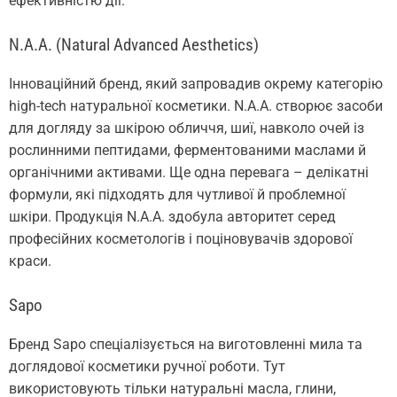
ефективністю дії.
N.A.A. (Natural Advanced Aesthetics)
Інноваційний бренд, який запровадив окрему категорію
high-tech натуральної косметики. N.A.A. створює засоби
для догляду за шкірою обличчя, шиї, навколо очей із
рослинними пептидами, ферментованими маслами й
органічними активами. Ще одна перевага – делікатні
формули, які підходять для чутливої й проблемної
шкіри. Продукція N.A.A. здобула авторитет серед
професійних косметологів і поціновувачів здорової
краси.
Sapo
Бренд Sapo спеціалізується на виготовленні мила та
доглядової косметики ручної роботи. Тут
використовують тільки натуральні масла, глини,