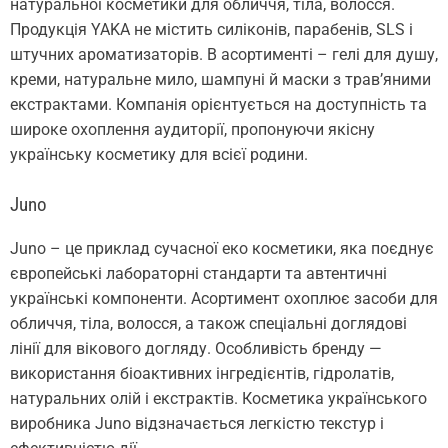
натуральної косметики для обличчя, тіла, волосся.
Продукція YAKA не містить силіконів, парабенів, SLS і
штучних ароматизаторів. В асортименті – гелі для душу,
креми, натуральне мило, шампуні й маски з трав’яними
екстрактами. Компанія орієнтується на доступність та
широке охоплення аудиторії, пропонуючи якісну
українську косметику для всієї родини.
Juno
Juno – це приклад сучасної еко косметики, яка поєднує
європейські лабораторні стандарти та автентичні
українські компоненти. Асортимент охоплює засоби для
обличчя, тіла, волосся, а також спеціальні доглядові
лінії для вікового догляду. Особливість бренду —
використання біоактивних інгредієнтів, гідролатів,
натуральних олій і екстрактів. Косметика українського
виробника Juno відзначається легкістю текстур і