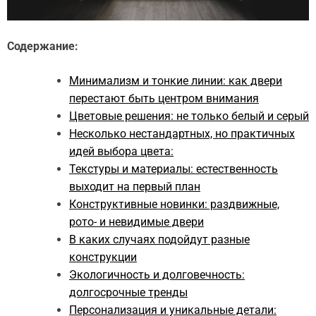
Содержание:
Минимализм и тонкие линии: как двери
перестают быть центром внимания
Цветовые решения: не только белый и серый
Несколько нестандартных, но практичных
идей выбора цвета:
Текстуры и материалы: естественность
выходит на первый план
Конструктивные новинки: раздвижные,
рото- и невидимые двери
В каких случаях подойдут разные
конструкции
Экологичность и долговечность:
долгосрочные тренды
Персонализация и уникальные детали: