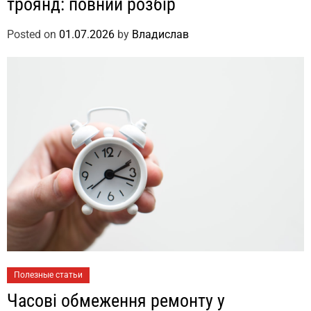
троянд: повний розбір
Posted on
01.07.2026
by
Владислав
Полезные статьи
Часові обмеження ремонту у