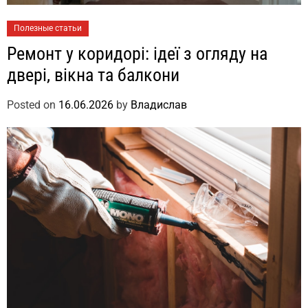
Полезные статьи
Ремонт у коридорі: ідеї з огляду на
двері, вікна та балкони
Posted on
16.06.2026
by
Владислав