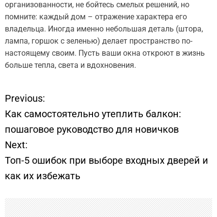
организованности, не бойтесь смелых решений, но
помните: каждый дом – отражение характера его
владельца. Иногда именно небольшая деталь (штора,
лампа, горшок с зеленью) делает пространство по-
настоящему своим. Пусть ваши окна откроют в жизнь
больше тепла, света и вдохновения.
Previous:
Н
Как самостоятельно утеплить балкон:
а
пошаговое руководство для новичков
Next:
в
Топ-5 ошибок при выборе входных дверей и
и
как их избежать
г