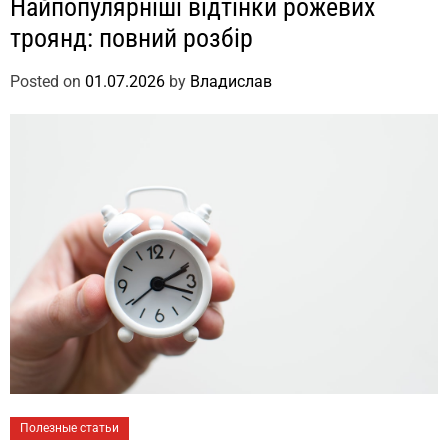
Найпопулярніші відтінки рожевих
троянд: повний розбір
Posted on
01.07.2026
by
Владислав
Полезные статьи