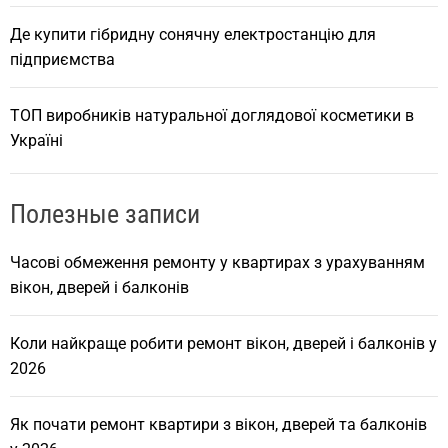
Де купити гібридну сонячну електростанцію для
підприємства
ТОП виробників натуральної доглядової косметики в
Україні
Полезные записи
Часові обмеження ремонту у квартирах з урахуванням
вікон, дверей і балконів
Коли найкраще робити ремонт вікон, дверей і балконів у
2026
Як почати ремонт квартири з вікон, дверей та балконів