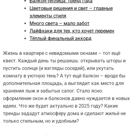
Балкон-теплица: тренд года
Цветовые решения и свет – главные
элементы стиля
Много света – мало забот
Лайфхаки для тех, кто хочет перемен
Тёплый финальный аккорд
Жизнь в квартире с невидомыми окнами – тот ещё
квест. Каждый день ты решаешь: открывать шторы и
пустить солнце (и взгляды соседей), или укутать
комнату в уютную тень? А тут ещё балкон – вроде бы
дополнительная площадь, а выглядит как место для
хранения лыж и забытых сапог. Стало ясно:
оформление окон и балконов давно нуждается в новых
идеях. Что же будет актуально в 2025 году? Какие
тренды зададут атмосферу дома и сделают жильё не
только стильным, но и удобным?