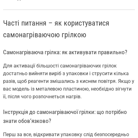
Часті питання – як користуватися
самонагріваючою грілкою
Самонагріваюча грілка: як активувати правильно?
Для активації більшості самонагріваючих грілок
достатньо вийняти виріб з упаковки і струсити кілька
разів, щоб реагенти змішались з киснем повітря. Якщо у
вас модель із металевою пластиною, необхідно зігнути
її, після чого розпочнеться нагрів.
Інструкція до самонагріваючої грілки: що потрібно
знати обов’язково?
Перш за все, відкривати упаковку слід безпосередньо