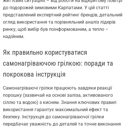
життєвих ситуаціях – від роботи на відкритому повітрі
до подорожей зимовими Карпатами. У цій статті
представлений експертний рейтинг брендів, детальний
огляд використання та порівняльний аналіз лідерів
ринку, щоб вибір був поінформованим, а тепло –
надійним.
Як правильно користуватися
самонагріваючою грілкою: поради та
покрокова інструкція
Самонагріваючі грілки працюють завдяки реакції
порошку (зазвичай на основі заліза, активованого
сіллю та водою) з киснем. Знання ключових правил
використання гарантує максимальний ефект та
безпеку. Інструкція до самонагріваючої грілки
передбачає уважність до деталей та точне виконання