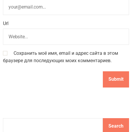
Url
Сохранить моё имя, email и адрес сайта в этом
браузере для последующих моих комментариев.
S
Search
e