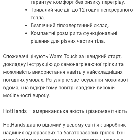
гарантує комфорт без ризику перегріву.
Тривалий час дії: до 12 годин неперервного
тепла.
Безпечний гіпоалергенний склад.
Компактні розміри та функціональні
рішення для різних частин тіла.
Споживачі цінують Warm Touch за швидкий старт,
докладну інструкцію до самонагріваючої грілки та
можливість використання навіть у найскладніших
погодних умовах. Регулярне застосування можливо і
вдома, і на відкритому повітрі завдяки високій
мобільності виробу.
HotHands – американська якість і різноманітність
HotHands давно відомий у всьому світі як виробник
надійних одноразових та багаторазових грілок. Їхні