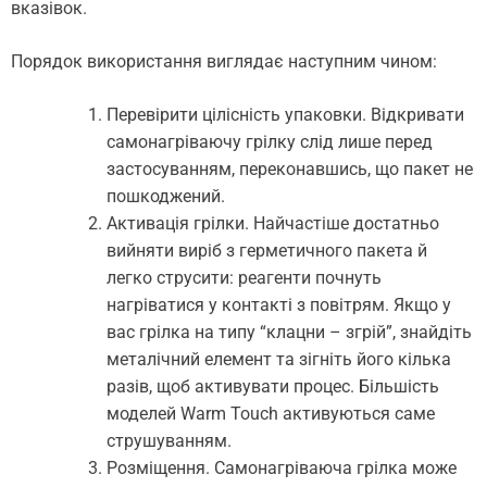
вказівок.
Порядок використання виглядає наступним чином:
Перевірити цілісність упаковки. Відкривати
самонагріваючу грілку слід лише перед
застосуванням, переконавшись, що пакет не
пошкоджений.
Активація грілки. Найчастіше достатньо
вийняти виріб з герметичного пакета й
легко струсити: реагенти почнуть
нагріватися у контакті з повітрям. Якщо у
вас грілка на типу “клацни – згрій”, знайдіть
металічний елемент та зігніть його кілька
разів, щоб активувати процес. Більшість
моделей Warm Touch активуються саме
струшуванням.
Розміщення. Самонагріваюча грілка може