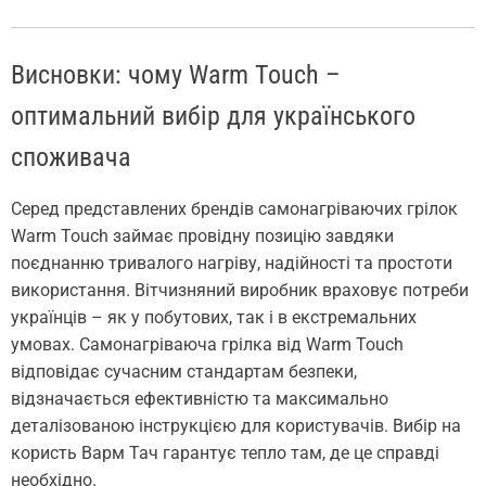
Висновки: чому Warm Touch –
оптимальний вибір для українського
споживача
Серед представлених брендів самонагріваючих грілок
Warm Touch займає провідну позицію завдяки
поєднанню тривалого нагріву, надійності та простоти
використання. Вітчизняний виробник враховує потреби
українців – як у побутових, так і в екстремальних
умовах. Самонагріваюча грілка від Warm Touch
відповідає сучасним стандартам безпеки,
відзначається ефективністю та максимально
деталізованою інструкцією для користувачів. Вибір на
користь Варм Тач гарантує тепло там, де це справді
необхідно.