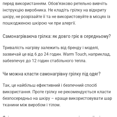
перед використанням. Обов’язково ретельно вивчіть
інструкцію виробника. Не кладіть грілку на відкриту
шкіру, не розрізайте її та не використовуйте в місцях із
пошкодженою шкірою чи при алергії.
Самонагріваюча грілка: як довго гріє в середньому?
Тривалість нагріву залежить від бренду і моделі,
зазвичай це від 6 до 24 годин. Warm Touch, наприклад,
забезпечує до 12 годин стабільного тепла.
Чи можна класти самонагрівну грілку під одяг?
Так, це найбільш ефективний і безпечний спосіб
використання. Проте грілку не рекомендується класти
безпосередньо на шкіру – краще використовувати шар
тканини між виробом і тілом.