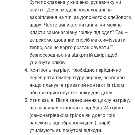
бути покладена у кишеню, рукавичку чи
взуття. Деякі моделі розраховані на
закріплення на тілі за допомогою клейового
шару. Часто виникає питання: чи можна
класти самонагрівну грілку під одяг? Так –
це рекомендований спосіб максимізувати
тепло, але не варто розташовувати її
безпосередньо на відкритій шкірі, щоб
уникнути опіків.
Контроль нагріву. Необхідно періодично
перевіряти температуру виробу, особливо
якщо плануєте тривалий контакт із тілом
або використовуєте грілку для дітей.
Утилізація. Після завершення циклу нагріву,
що зазвичай становить від 6 до 24 годин
(самонагріваюча грілка як довго гріє
залежить від обраної моделі), виріб
утилізують як побутові відходи.