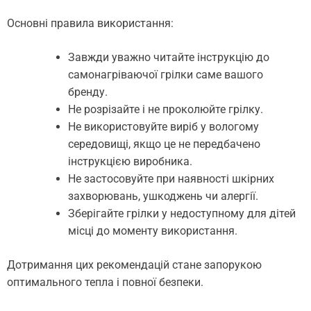
Основні правила використання:
Завжди уважно читайте інструкцію до
самонагріваючої грілки саме вашого
бренду.
Не розрізайте і не проколюйте грілку.
Не використовуйте виріб у вологому
середовищі, якщо це не передбачено
інструкцією виробника.
Не застосовуйте при наявності шкірних
захворювань, ушкоджень чи алергії.
Зберігайте грілки у недоступному для дітей
місці до моменту використання.
Дотримання цих рекомендацій стане запорукою
оптимального тепла і повної безпеки.