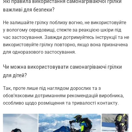
Які правила використання самонагріваючої грілки
важливі для безпеки?
Не залишайте грілку поблизу вогню, не використовуйте
у вологому середовищі, стежте за реакцією шкіри під
час застосування. Завжди дотримуйтесь інструкції та не
використовуйте грілку повторно, якщо вона призначена
для одноразового застосування.
Чи можна використовувати самонагріваючі грілки
для дітей?
Так, проте лише під наглядом дорослих та з
обов’язковим дотриманням рекомендацій виробника,
особливо щодо розміщення та тривалості контакту.