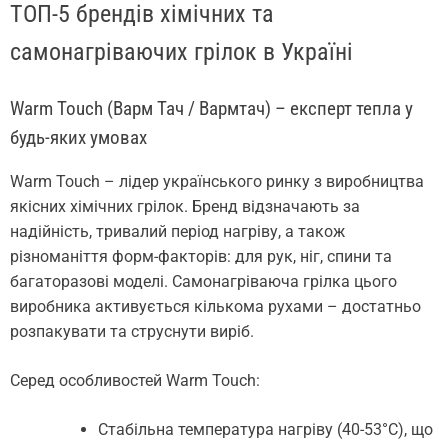
ТОП-5 брендів хімічних та
самонагріваючих грілок в Україні
Warm Touch (Варм Тач / Вармтач) – експерт тепла у
будь-яких умовах
Warm Touch – лідер українського ринку з виробництва
якісних хімічних грілок. Бренд відзначають за
надійність, тривалий період нагріву, а також
різноманіття форм-факторів: для рук, ніг, спини та
багаторазові моделі. Самонагріваюча грілка цього
виробника активується кількома рухами – достатньо
розпакувати та струснути виріб.
Серед особливостей Warm Touch:
Стабільна температура нагріву (40-53°C), що