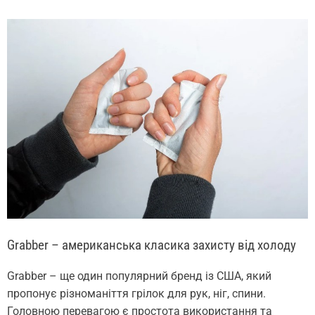
Grabber – американська класика захисту від холоду
Grabber – ще один популярний бренд із США, який
пропонує різноманіття грілок для рук, ніг, спини.
Головною перевагою є простота використання та