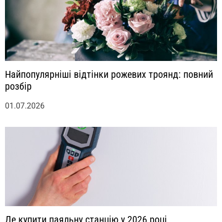
Найпопулярніші відтінки рожевих троянд: повний
розбір
01.07.2026
Де купити паяльну станцію у 2026 році