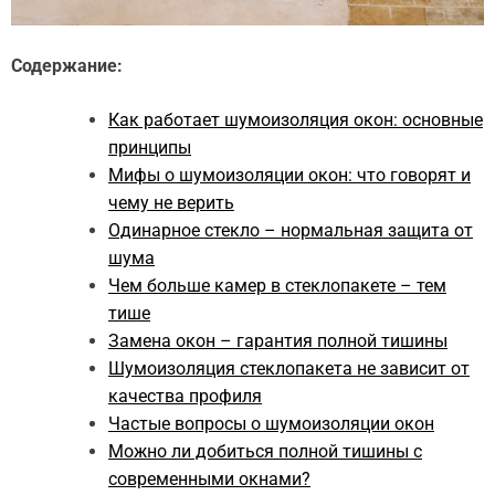
Содержание:
Как работает шумоизоляция окон: основные
принципы
Мифы о шумоизоляции окон: что говорят и
чему не верить
Одинарное стекло – нормальная защита от
шума
Чем больше камер в стеклопакете – тем
тише
Замена окон – гарантия полной тишины
Шумоизоляция стеклопакета не зависит от
качества профиля
Частые вопросы о шумоизоляции окон
Можно ли добиться полной тишины с
современными окнами?