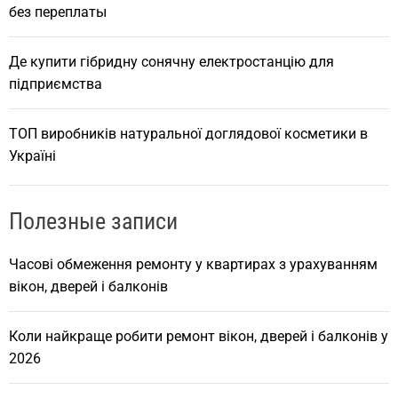
без переплаты
Де купити гібридну сонячну електростанцію для
підприємства
ТОП виробників натуральної доглядової косметики в
Україні
Полезные записи
Часові обмеження ремонту у квартирах з урахуванням
вікон, дверей і балконів
Коли найкраще робити ремонт вікон, дверей і балконів у
2026