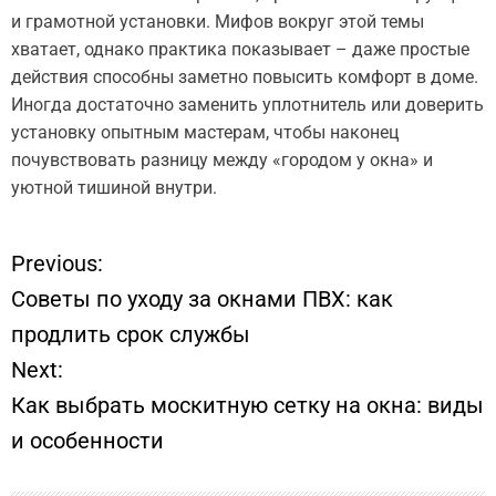
и грамотной установки. Мифов вокруг этой темы
хватает, однако практика показывает – даже простые
действия способны заметно повысить комфорт в доме.
Иногда достаточно заменить уплотнитель или доверить
установку опытным мастерам, чтобы наконец
почувствовать разницу между «городом у окна» и
уютной тишиной внутри.
Previous:
Н
Советы по уходу за окнами ПВХ: как
а
продлить срок службы
Next:
в
Как выбрать москитную сетку на окна: виды
и
и особенности
г