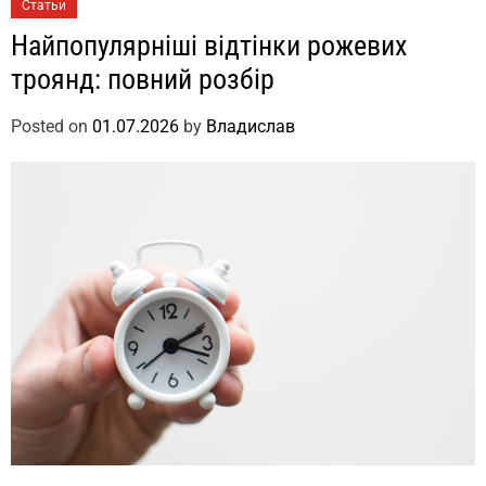
Статьи
Найпопулярніші відтінки рожевих
троянд: повний розбір
Posted on
01.07.2026
by
Владислав