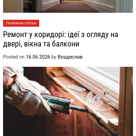
Полезные статьи
Ремонт у коридорі: ідеї з огляду на
двері, вікна та балкони
Posted on
16.06.2026
by
Владислав