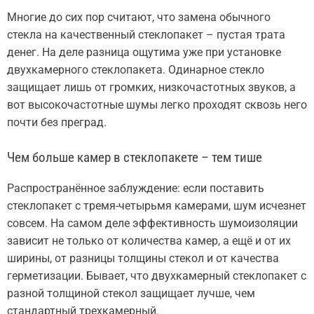
Многие до сих пор считают, что замена обычного
стекла на качественный стеклопакет – пустая трата
денег. На деле разница ощутима уже при установке
двухкамерного стеклопакета. Одинарное стекло
защищает лишь от громких, низкочастотных звуков, а
вот высокочастотные шумы легко проходят сквозь него
почти без преград.
Чем больше камер в стеклопакете – тем тише
Распространённое заблуждение: если поставить
стеклопакет с тремя-четырьмя камерами, шум исчезнет
совсем. На самом деле эффективность шумоизоляции
зависит не только от количества камер, а ещё и от их
ширины, от разницы толщины стекол и от качества
герметизации. Бывает, что двухкамерный стеклопакет с
разной толщиной стекол защищает лучше, чем
стандартный трехкамерный.