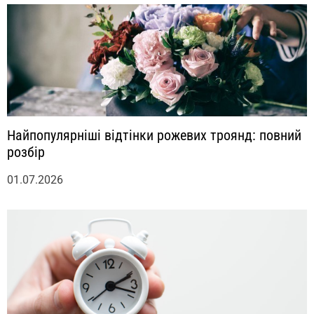
Найпопулярніші відтінки рожевих троянд: повний
розбір
01.07.2026