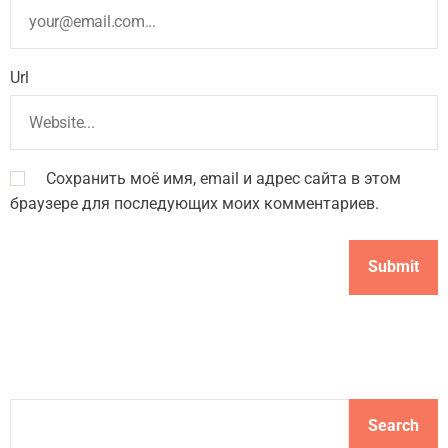
Url
Сохранить моё имя, email и адрес сайта в этом
браузере для последующих моих комментариев.
S
Search
e