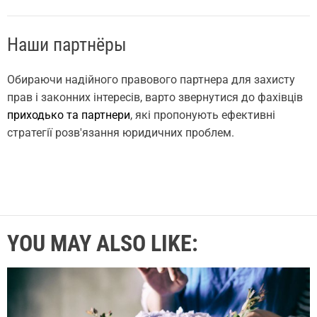
Наши партнёры
Обираючи надійного правового партнера для захисту
прав і законних інтересів, варто звернутися до фахівців
приходько та партнери
, які пропонують ефективні
стратегії розв'язання юридичних проблем.
YOU MAY ALSO LIKE: