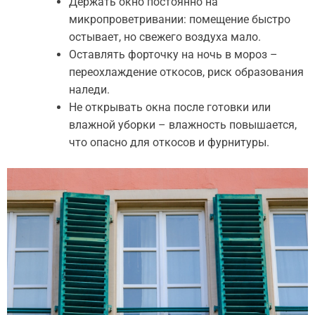
Держать окно постоянно на
микропроветривании: помещение быстро
остывает, но свежего воздуха мало.
Оставлять форточку на ночь в мороз –
переохлаждение откосов, риск образования
наледи.
Не открывать окна после готовки или
влажной уборки – влажность повышается,
что опасно для откосов и фурнитуры.