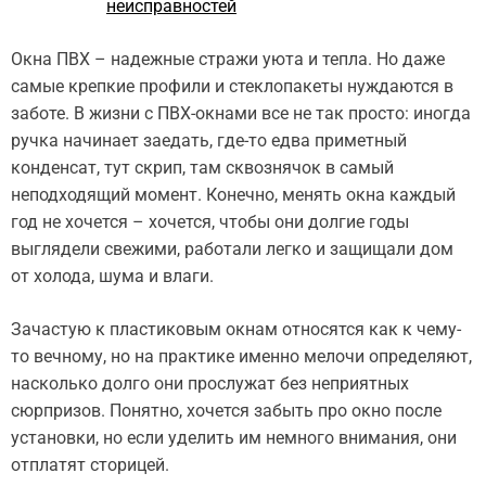
неисправностей
Окна ПВХ – надежные стражи уюта и тепла. Но даже
самые крепкие профили и стеклопакеты нуждаются в
заботе. В жизни с ПВХ-окнами все не так просто: иногда
ручка начинает заедать, где-то едва приметный
конденсат, тут скрип, там сквознячок в самый
неподходящий момент. Конечно, менять окна каждый
год не хочется – хочется, чтобы они долгие годы
выглядели свежими, работали легко и защищали дом
от холода, шума и влаги.
Зачастую к пластиковым окнам относятся как к чему-
то вечному, но на практике именно мелочи определяют,
насколько долго они прослужат без неприятных
сюрпризов. Понятно, хочется забыть про окно после
установки, но если уделить им немного внимания, они
отплатят сторицей.