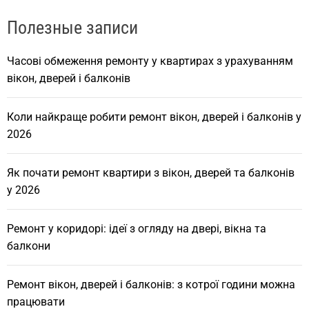
Полезные записи
Часові обмеження ремонту у квартирах з урахуванням
вікон, дверей і балконів
Коли найкраще робити ремонт вікон, дверей і балконів у
2026
Як почати ремонт квартири з вікон, дверей та балконів
у 2026
Ремонт у коридорі: ідеї з огляду на двері, вікна та
балкони
Ремонт вікон, дверей і балконів: з котрої години можна
працювати