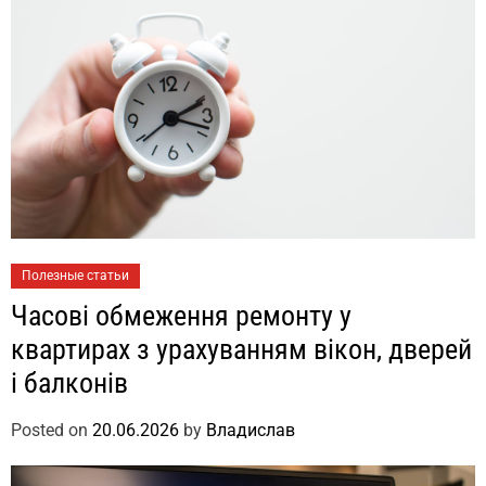
Полезные статьи
Часові обмеження ремонту у
квартирах з урахуванням вікон, дверей
і балконів
Posted on
20.06.2026
by
Владислав