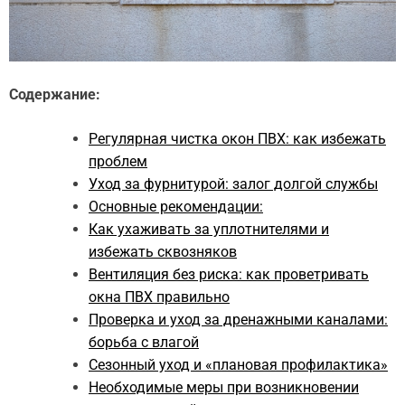
Содержание:
Регулярная чистка окон ПВХ: как избежать
проблем
Уход за фурнитурой: залог долгой службы
Основные рекомендации:
Как ухаживать за уплотнителями и
избежать сквозняков
Вентиляция без риска: как проветривать
окна ПВХ правильно
Проверка и уход за дренажными каналами:
борьба с влагой
Сезонный уход и «плановая профилактика»
Необходимые меры при возникновении