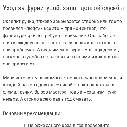
Уход за фурнитурой: залог долгой службы
Скрипит ручка, тяжело закрывается створка или где-то
появился «люфт»? Все это – прямой сигнал, что
фурнитуре срочно требуется внимание. Она работает
почти ежедневно, но часто о ней вспоминают только
при проблемах. А ведь именно фурнитура определяет,
насколько удобно пользоваться окнами и как плотно
они прилегают.
Мини-история: у знакомого створка вечно провисала, и
каждый раз он сдвигал ее силой – пока однажды не
сломал ручку. Вызов мастера, новый механизм, куча
нервов. А стоило всего раз в год смазать.
Основные рекомендации:
Не реже одного раза в год проверяйте