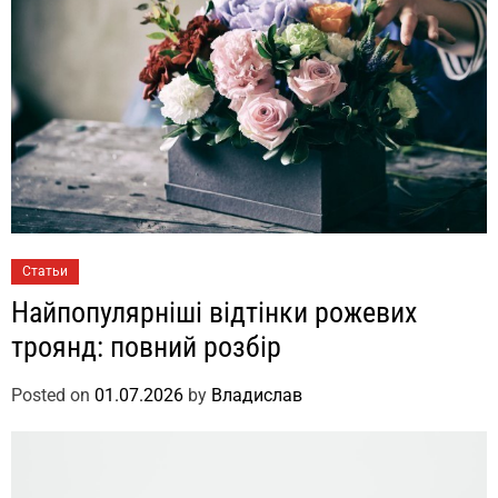
Статьи
Найпопулярніші відтінки рожевих
троянд: повний розбір
Posted on
01.07.2026
by
Владислав