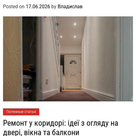
Posted on
17.06.2026
by
Владислав
Полезные статьи
Ремонт у коридорі: ідеї з огляду на
двері, вікна та балкони