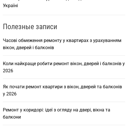
Україні
Полезные записи
Часові обмеження ремонту у квартирах з урахуванням
вікон, дверей і балконів
Коли найкраще робити ремонт вікон, дверей і балконів у
2026
Як почати ремонт квартири з вікон, дверей та балконів
у 2026
Ремонт у коридорі: ідеї з огляду на двері, вікна та
балкони