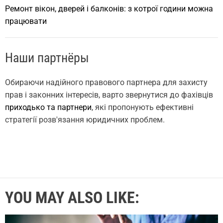
Ремонт вікон, дверей і балконів: з котрої години можна
працювати
Наши партнёры
Обираючи надійного правового партнера для захисту
прав і законних інтересів, варто звернутися до фахівців
приходько та партнери
, які пропонують ефективні
стратегії розв'язання юридичних проблем.
YOU MAY ALSO LIKE: