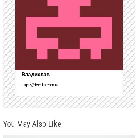
я
п
о
з
а
Владислав
п
https://dver-ka.com.ua
и
с
You May Also Like
я