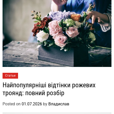
Статьи
Найпопулярніші відтінки рожевих
троянд: повний розбір
Posted on
01.07.2026
by
Владислав