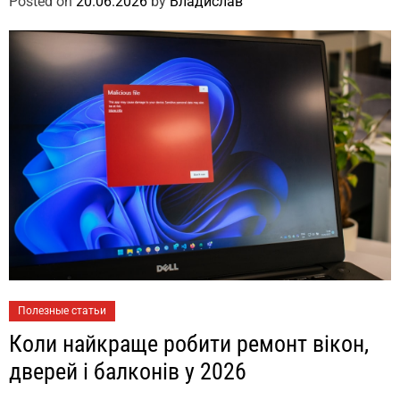
Posted on
20.06.2026
by
Владислав
Полезные статьи
Коли найкраще робити ремонт вікон,
дверей і балконів у 2026