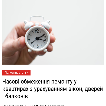
Полезные статьи
Часові обмеження ремонту у
квартирах з урахуванням вікон, дверей
і балконів