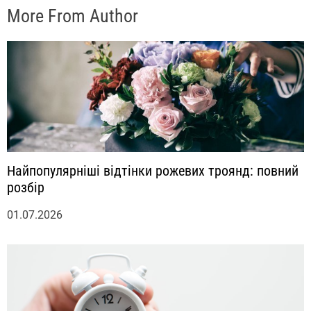
More From Author
Найпопулярніші відтінки рожевих троянд: повний
розбір
01.07.2026