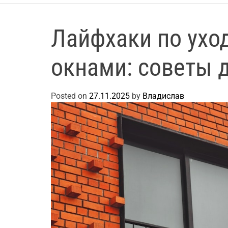
Лайфхаки по ухо
окнами: советы 
Posted on
27.11.2025
by
Владислав