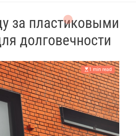
ду за пластиковыми
для долговечности
1 min read