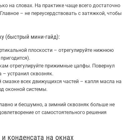
ко на словах. На практике чаще всего достаточно
 Главное – не переусердствовать с затяжкой, чтобы
у (быстрый мини-гайд):
ертикальной плоскости – отрегулируйте нижнюю
пригодится).
окам отрегулируйте прижимные цапфы. Повернул
 – устранил сквозняк.
 смазке всех движущихся частей – капля масла на
од оконной системы.
лавно и бесшумно, а зимний сквозняк больше не
удовлетворение от самостоятельного решения
 и конденсата на окнах