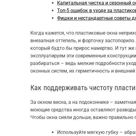
Капитальная чистка и сезонный о
Топ-5 ошибок в уходе за пластик
Фишки и нестандартные советы д
Когда кажется, что пластиковые окна неприх
внезапная оттепель, и форточку застопорило.
который будто бы прирос намертво. И тут же
эксплуатируем эти современные конструкции
разбираться – ведь мелкие подробности ухо
оконных систем, их герметичность и внешний
Как поддерживать чистоту пласти
За окном весна, а на подоконнике – заметна
моющие средства иногда оставляют разводы,
Чтобы окна сияли дольше, важно правильно 
Используйте мягкую губку – абра