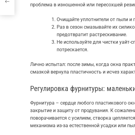
проблема в изношенной или пересохшей резин
Очищайте уплотнители от пыли и 
Раз в сезон смазывайте их силик
предотвратит растрескивание.
Не используйте для чистки уайт-с
потрескается.
Лично испытал: после зимы, когда окна прак
смазкой вернула пластичность и исчез харак
Регулировка фурнитуры: маленьк
Фурнитура – сердце любого пластикового окн
закрытие и защиту от продувания. К сожален
поворачивается с усилием, створка цепляетс
механизма из-за естественной усадки или пы