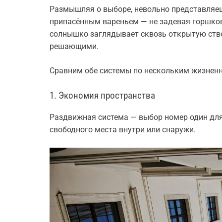
Размышляя о выборе, невольно представляеш
припасённым вареньем — не задевая горшков 
солнышко заглядывает сквозь открытую ство
решающими.
Сравним обе системы по нескольким жизнен
1. Экономия пространства
Раздвижная система — выбор номер один дл
свободного места внутри или снаружи.