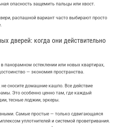
ная опасность защемить пальцы или хвост.
двери, распашной вариант часто выбирают просто
.
ых дверей: когда они действительно
в панорамном остеклении или новых квартирах,
 достоинство — экономия пространства.
, не сносите домашние кашпо. Все действие
рамы. Это особенно ценно там, где каждый
ии, тесные лоджии, эркеры.
зными. Самые простые — только сдвигающаяся
омплексом уплотнителей и системой проветривания.