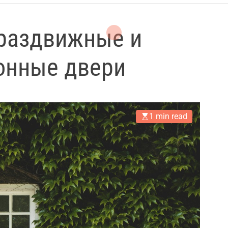
 раздвижные и
онные двери
1 min read