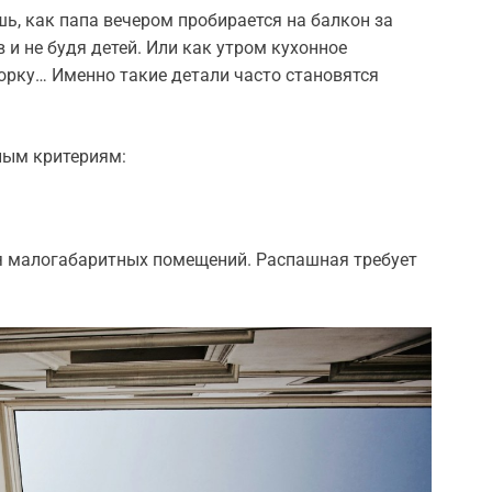
ь, как папа вечером пробирается на балкон за
и не будя детей. Или как утром кухонное
рку… Именно такие детали часто становятся
ным критериям:
я малогабаритных помещений. Распашная требует