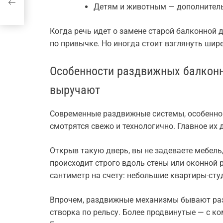
и
Детям и животным — дополнитель
Когда речь идет о замене старой балконной 
по привычке. Но иногда стоит взглянуть шире
Особенности раздвижных балконн
выручают
Современные раздвижные системы, особенно 
смотрятся свежо и технологично. Главное их
Открыв такую дверь, вы не задеваете мебель
происходит строго вдоль стены или оконной 
сантиметр на счету: небольшие квартиры-студ
Впрочем, раздвижные механизмы бывают ра
створка по рельсу. Более продвинутые — с к