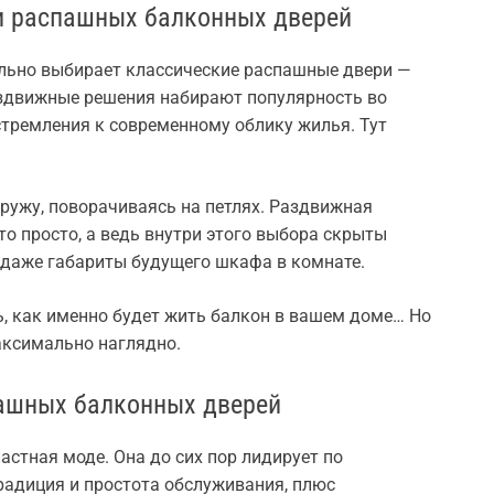
и распашных балконных дверей
льно выбирает классические распашные двери —
аздвижные решения набирают популярность во
стремления к современному облику жилья. Тут
ружу, поворачиваясь на петлях. Раздвижная
то просто, а ведь внутри этого выбора скрыты
 даже габариты будущего шкафа в комнате.
ь, как именно будет жить балкон в вашем доме… Но
аксимально наглядно.
ашных балконных дверей
астная моде. Она до сих пор лидирует по
традиция и простота обслуживания, плюс