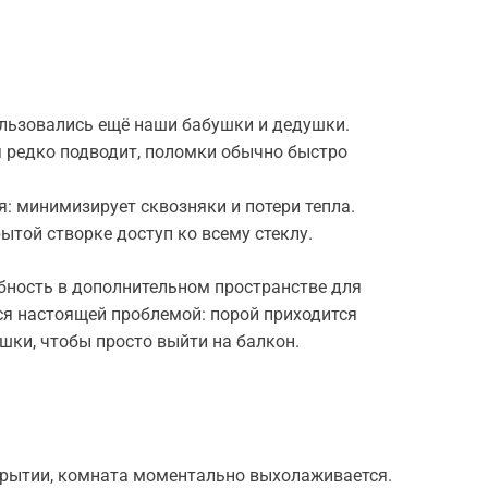
льзовались ещё наши бабушки и дедушки.
я редко подводит, поломки обычно быстро
: минимизирует сквозняки и потери тепла.
ытой створке доступ ко всему стеклу.
ебность в дополнительном пространстве для
ся настоящей проблемой: порой приходится
шки, чтобы просто выйти на балкон.
крытии, комната моментально выхолаживается.