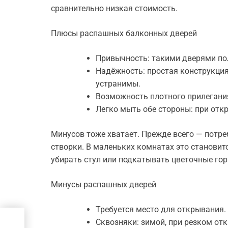
сравнительно низкая стоимость.
Плюсы распашных балконных дверей
Привычность: такими дверями по
Надёжность: простая конструкци
устранимы.
Возможность плотного прилегания
Легко мыть обе стороны: при откр
Минусов тоже хватает. Прежде всего — потр
створки. В маленьких комнатах это становит
убирать стул или подкатывать цветочные гор
Минусы распашных дверей
Требуется место для открывания.
Сквозняки: зимой, при резком от