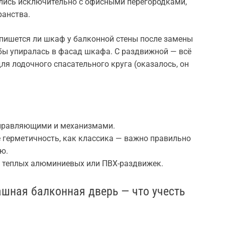
лись исключительно с офисными перегородками,
ранства.
 впишется ли шкаф у балконной стены после замены
бы упиралась в фасад шкафа. С раздвижной — всё
ля лодочного спасательного круга (оказалось, он
аправляющими и механизмами.
 герметичность, как классика — важно правильно
ю.
у теплых алюминиевых или ПВХ-раздвижек.
шная балконная дверь — что учесть