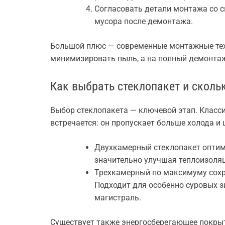
Согласовать детали монтажа со с
мусора после демонтажа.
Большой плюс — современные монтажные тех
минимизировать пыль, а на полный демонтаж 
Как выбрать стеклопакет и сколь
Выбор стеклопакета — ключевой этап. Класс
встречается: он пропускает больше холода и
Двухкамерный стеклопакет оптим
значительно улучшая теплоизоля
Трехкамерный по максимуму сохра
Подходит для особенно суровых з
магистраль.
Существует также энергосберегающее покрыт