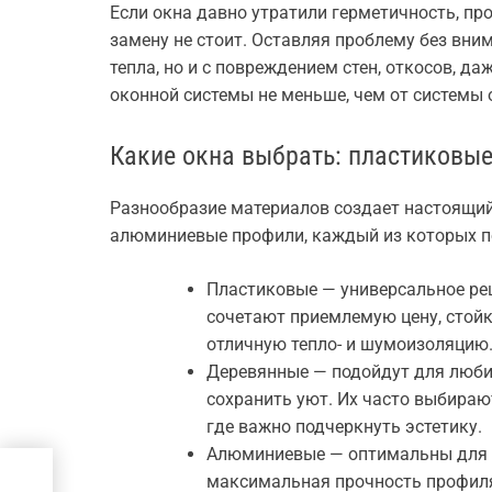
Если окна давно утратили герметичность, пр
замену не стоит. Оставляя проблему без вним
тепла, но и с повреждением стен, откосов, да
оконной системы не меньше, чем от системы 
Какие окна выбрать: пластиковы
Разнообразие материалов создает настоящий
алюминиевые профили, каждый из которых п
Пластиковые — универсальное ре
сочетают приемлемую цену, стойк
отличную тепло- и шумоизоляцию
Деревянные — подойдут для люби
сохранить уют. Их часто выбираю
где важно подчеркнуть эстетику.
Алюминиевые — оптимальны для бо
 и
максимальная прочность профиля