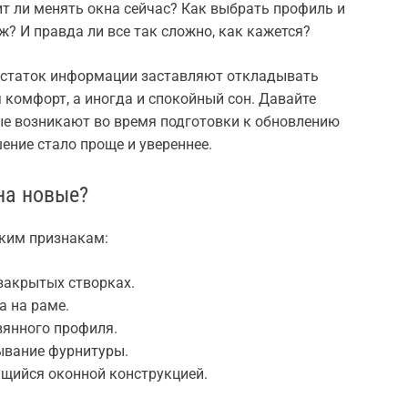
ит ли менять окна сейчас? Как выбрать профиль и
? И правда ли все так сложно, как кажется?
достаток информации заставляют откладывать
я комфорт, а иногда и спокойный сон. Давайте
е возникают во время подготовки к обновлению
ение стало проще и увереннее.
на новые?
ьким признакам:
закрытых створках.
а на раме.
вянного профиля.
ывание фурнитуры.
ящийся оконной конструкцией.