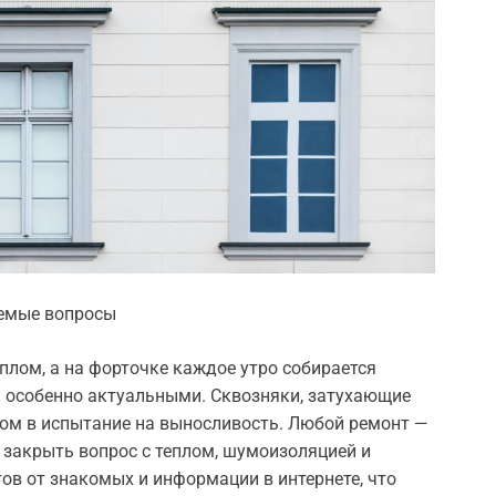
аемые вопросы
плом, а на форточке каждое утро собирается
я особенно актуальными. Сквозняки, затухающие
ом в испытание на выносливость. Любой ремонт —
а закрыть вопрос с теплом, шумоизоляцией и
тов от знакомых и информации в интернете, что