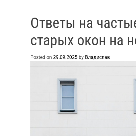
Ответы на часты
старых окон на 
Posted on
29.09.2025
by
Владислав