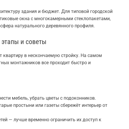
хитектуру здания и бюджет. Для типовой городской
тиковые окна с многокамерными стеклопакетами,
осфера натурального деревянного профиля.
 этапы и советы
т квартиру в нескончаемую стройку. На самом
ытных монтажников все проходит быстро и
ести мебель, убрать цветы с подоконников.
тарые простыни или газеты сбережёт интерьер от
тей — лучше временно ограничить их доступ к