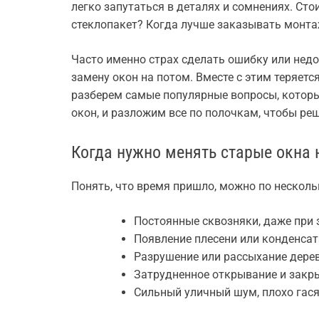
легко запутаться в деталях и сомнениях. Сто
стеклопакет? Когда лучше заказывать монтаж
Часто именно страх сделать ошибку или не
замену окон на потом. Вместе с этим теряетс
разберем самые популярные вопросы, которы
окон, и разложим все по полочкам, чтобы реш
Когда нужно менять старые окна 
Понять, что время пришло, можно по нескол
Постоянные сквозняки, даже при 
Появление плесени или конденсат
Разрушение или рассыхание дере
Затрудненное открывание и закр
Сильный уличный шум, плохо гас