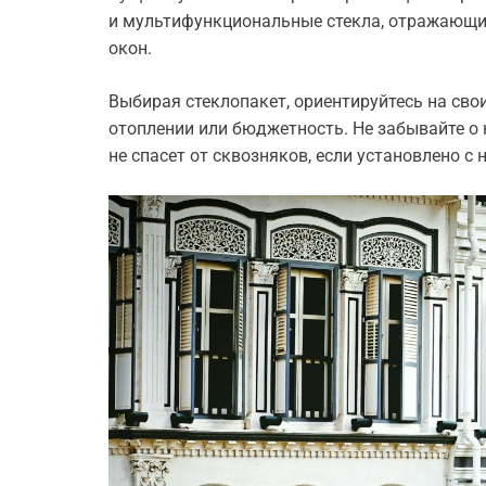
и мультифункциональные стекла, отражающие
окон.
Выбирая стеклопакет, ориентируйтесь на св
отоплении или бюджетность. Не забывайте о
не спасет от сквозняков, если установлено с