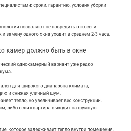
пециалистами: сроки, гарантию, условия уборки
нологии позволяют не повредить откосы и
и замену одного окна уходит в среднем 2-3 часа.
ко камер должно быть в окне
ический однокамерный вариант уже редко
 шума.
ален для широкого диапазона климата,
цию и снижая уличный шум.
няет тепло, но увеличивает вес конструкции.
им, либо если квартира выходит на шумную
ие, которое задерживает тепло внутри помещения,