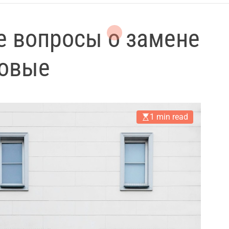
е вопросы о замене
новые
1 min read