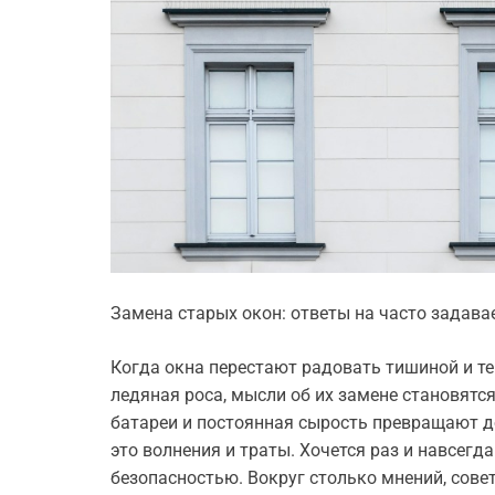
Замена старых окон: ответы на часто задав
Когда окна перестают радовать тишиной и те
ледяная роса, мысли об их замене становятс
батареи и постоянная сырость превращают д
это волнения и траты. Хочется раз и навсегд
безопасностью. Вокруг столько мнений, сове