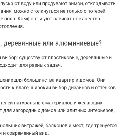
опускают воду или продувают зимой, откладывать
ания, можно столкнуться не только с потерей
же пола. Комфорт и уют зависят от качества
отопления.
е, деревянные или алюминиевые?
 выбор: существуют пластиковые, деревянные и
одходит для разных задач.
шение для большинства квартир и домов. Они
ость к влаге, широкий выбор дизайнов и оттенков,
.
телей натуральных материалов и желающих
т для загородных домов или элитных интерьеров,
льших витражей, балконов и мест, где требуется
 и современный вид.