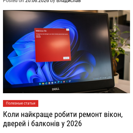
Posted on
20.06.2026
by
Владислав
Полезные статьи
Коли найкраще робити ремонт вікон,
дверей і балконів у 2026