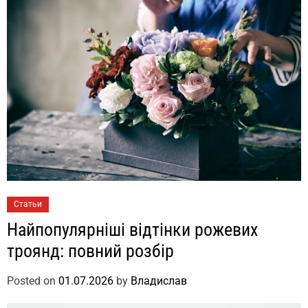
Статьи
Найпопулярніші відтінки рожевих
троянд: повний розбір
Posted on
01.07.2026
by
Владислав