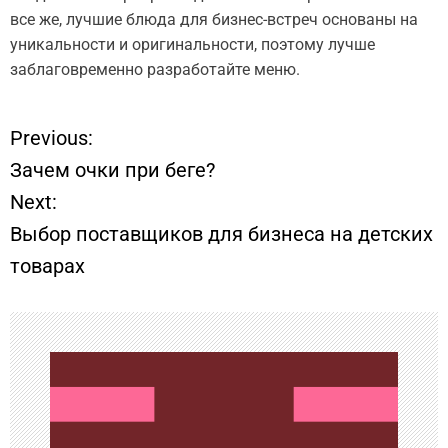
все же, лучшие блюда для бизнес-встреч основаны на
уникальности и оригинальности, поэтому лучше
заблаговременно разработайте меню.
Previous:
Н
Зачем очки при беге?
а
Next:
Выбор поставщиков для бизнеса на детских
в
товарах
и
г
а
ц