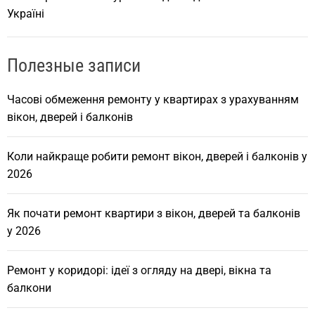
Україні
Полезные записи
Часові обмеження ремонту у квартирах з урахуванням
вікон, дверей і балконів
Коли найкраще робити ремонт вікон, дверей і балконів у
2026
Як почати ремонт квартири з вікон, дверей та балконів
у 2026
Ремонт у коридорі: ідеї з огляду на двері, вікна та
балкони