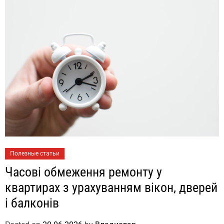
Полезные статьи
Часові обмеження ремонту у
квартирах з урахуванням вікон, дверей
і балконів