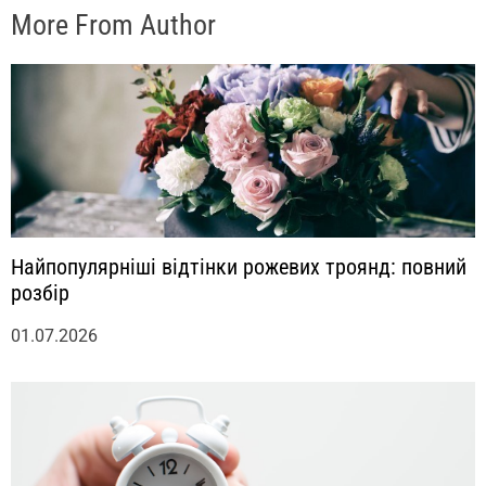
More From Author
Найпопулярніші відтінки рожевих троянд: повний
розбір
01.07.2026