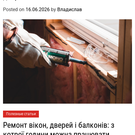
Posted on
16.06.2026
by
Владислав
Полезные статьи
Ремонт вікон, дверей і балконів: з
котрої години можна працювати