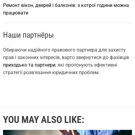
Ремонт вікон, дверей і балконів: з котрої години можна
працювати
Наши партнёры
Обираючи надійного правового партнера для захисту
прав і законних інтересів, варто звернутися до фахівців
приходько та партнери
, які пропонують ефективні
стратегії розв'язання юридичних проблем.
YOU MAY ALSO LIKE: