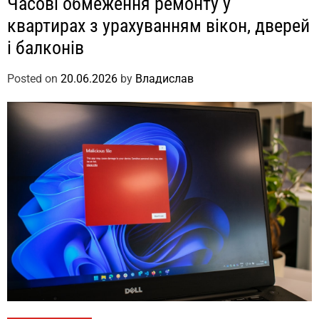
Часові обмеження ремонту у
квартирах з урахуванням вікон, дверей
і балконів
Posted on
20.06.2026
by
Владислав