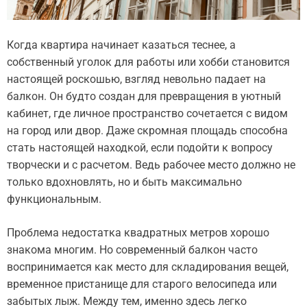
Когда квартира начинает казаться теснее, а
собственный уголок для работы или хобби становится
настоящей роскошью, взгляд невольно падает на
балкон. Он будто создан для превращения в уютный
кабинет, где личное пространство сочетается с видом
на город или двор. Даже скромная площадь способна
стать настоящей находкой, если подойти к вопросу
творчески и с расчетом. Ведь рабочее место должно не
только вдохновлять, но и быть максимально
функциональным.
Проблема недостатка квадратных метров хорошо
знакома многим. Но современный балкон часто
воспринимается как место для складирования вещей,
временное пристанище для старого велосипеда или
забытых лыж. Между тем, именно здесь легко