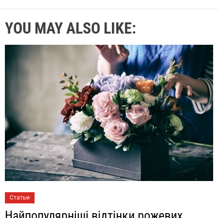
YOU MAY ALSO LIKE:
Статьи
Найпопулярніші відтінки рожевих