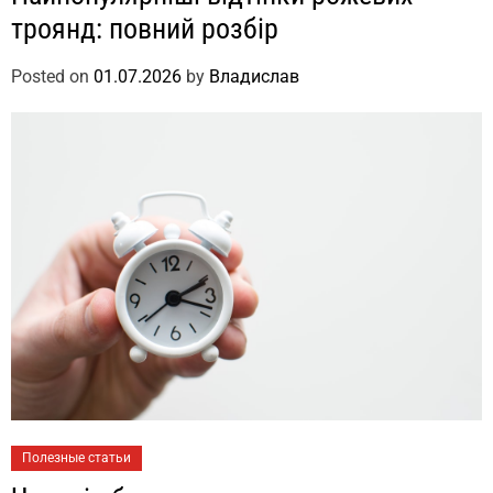
троянд: повний розбір
Posted on
01.07.2026
by
Владислав
Полезные статьи