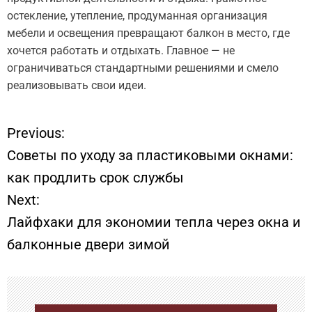
остекление, утепление, продуманная организация
мебели и освещения превращают балкон в место, где
хочется работать и отдыхать. Главное — не
ограничиваться стандартными решениями и смело
реализовывать свои идеи.
Previous:
Н
Советы по уходу за пластиковыми окнами:
а
как продлить срок службы
Next:
в
Лайфхаки для экономии тепла через окна и
и
балконные двери зимой
г
а