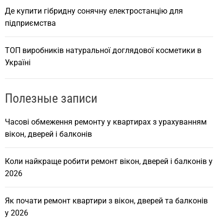
Де купити гібридну сонячну електростанцію для
підприємства
ТОП виробників натуральної доглядової косметики в
Україні
Полезные записи
Часові обмеження ремонту у квартирах з урахуванням
вікон, дверей і балконів
Коли найкраще робити ремонт вікон, дверей і балконів у
2026
Як почати ремонт квартири з вікон, дверей та балконів
у 2026