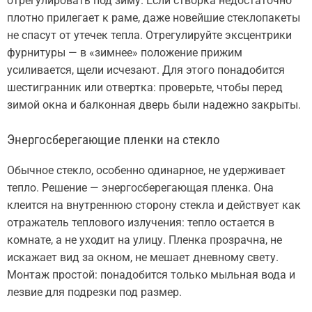
отрегулировать под зиму. Если створка недостаточно
плотно прилегает к раме, даже новейшие стеклопакеты
не спасут от утечек тепла. Отрегулируйте эксцентрики
фурнитуры — в «зимнее» положение прижим
усиливается, щели исчезают. Для этого понадобится
шестигранник или отвертка: проверьте, чтобы перед
зимой окна и балконная дверь были надежно закрыты.
Энергосберегающие пленки на стекло
Обычное стекло, особенно одинарное, не удерживает
тепло. Решение — энергосберегающая пленка. Она
клеится на внутреннюю сторону стекла и действует как
отражатель теплового излучения: тепло остается в
комнате, а не уходит на улицу. Пленка прозрачна, не
искажает вид за окном, не мешает дневному свету.
Монтаж простой: понадобится только мыльная вода и
лезвие для подрезки под размер.