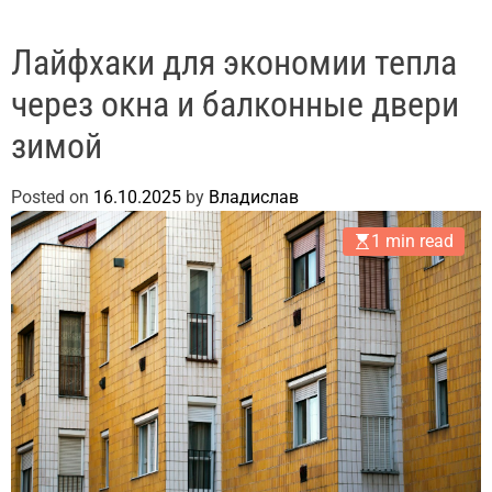
Лайфхаки для экономии тепла
через окна и балконные двери
зимой
Posted on
16.10.2025
by
Владислав
1 min read