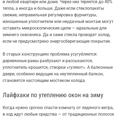
в любой квартире или доме. Через них теряется до 40%
тепла, а иногда и больше. Даже если стеклопакеты
свежие, неправильная регулировка фурнитуры,
изношенные уплотнители или неудачный монтаж могут
оставить микроскопические щели — идеальные для
зимнего сквозняка. Да и сами стекла проводят холод,
если не предусмотрено энергосберегающее покрытие.
В старых конструкциях проблема усугубляется:
деревянные рамы разбухают и рассыхаются,
уплотнитель крошится, створки «гуляют». А балконные
двери, особенно ведущие на неутепленный балкон,
становятся настоящим мостиком холода.
Лайфхаки по утеплению окон на зиму
Когда нужно срочно спасти комнату от ледяного ветра,
в ход идут любые средства — от традиционных полосок