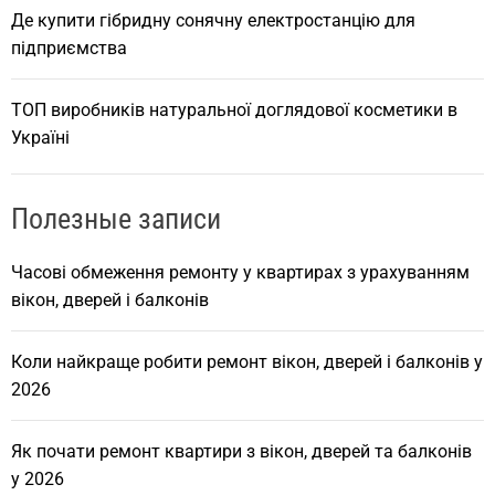
Де купити гібридну сонячну електростанцію для
підприємства
ТОП виробників натуральної доглядової косметики в
Україні
Полезные записи
Часові обмеження ремонту у квартирах з урахуванням
вікон, дверей і балконів
Коли найкраще робити ремонт вікон, дверей і балконів у
2026
Як почати ремонт квартири з вікон, дверей та балконів
у 2026