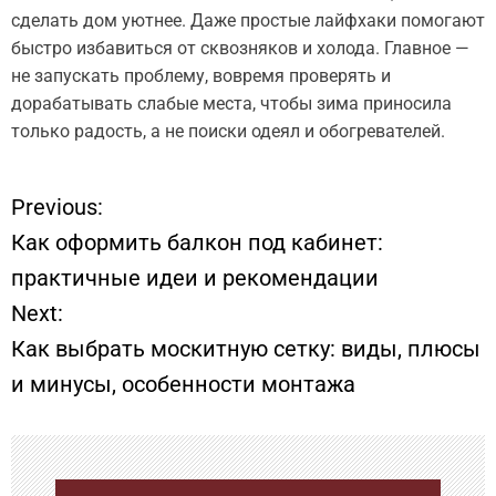
сделать дом уютнее. Даже простые лайфхаки помогают
быстро избавиться от сквозняков и холода. Главное —
не запускать проблему, вовремя проверять и
дорабатывать слабые места, чтобы зима приносила
только радость, а не поиски одеял и обогревателей.
Previous:
Н
Как оформить балкон под кабинет:
а
практичные идеи и рекомендации
Next:
в
Как выбрать москитную сетку: виды, плюсы
и
и минусы, особенности монтажа
г
а