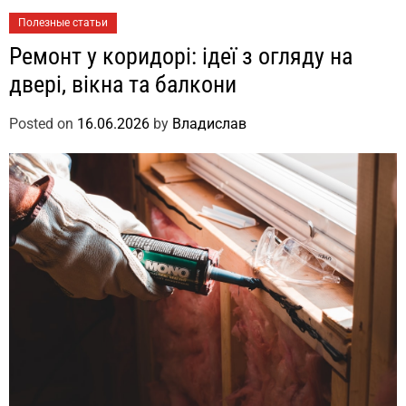
Полезные статьи
Ремонт у коридорі: ідеї з огляду на
двері, вікна та балкони
Posted on
16.06.2026
by
Владислав