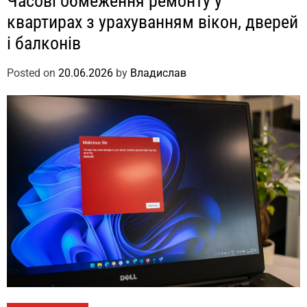
Часові обмеження ремонту у
квартирах з урахуванням вікон, дверей
і балконів
Posted on
20.06.2026
by
Владислав