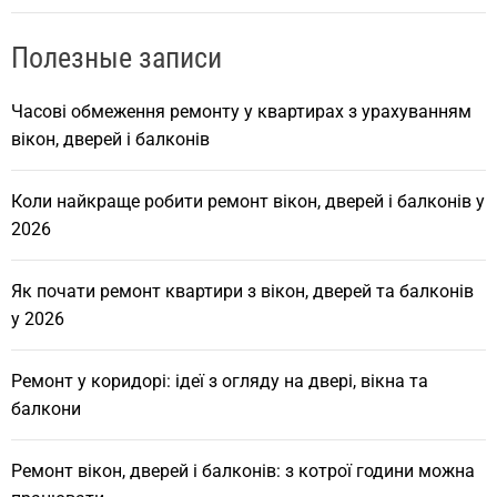
Полезные записи
Часові обмеження ремонту у квартирах з урахуванням
вікон, дверей і балконів
Коли найкраще робити ремонт вікон, дверей і балконів у
2026
Як почати ремонт квартири з вікон, дверей та балконів
у 2026
Ремонт у коридорі: ідеї з огляду на двері, вікна та
балкони
Ремонт вікон, дверей і балконів: з котрої години можна