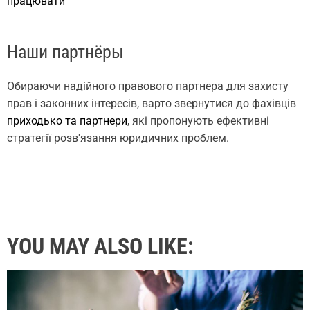
працювати
Наши партнёры
Обираючи надійного правового партнера для захисту
прав і законних інтересів, варто звернутися до фахівців
приходько та партнери
, які пропонують ефективні
стратегії розв'язання юридичних проблем.
YOU MAY ALSO LIKE: