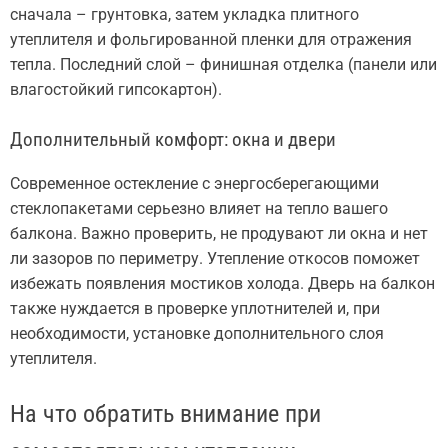
сначала – грунтовка, затем укладка плитного
утеплителя и фольгированной пленки для отражения
тепла. Последний слой – финишная отделка (панели или
влагостойкий гипсокартон).
Дополнительный комфорт: окна и двери
Современное остекление с энергосберегающими
стеклопакетами серьезно влияет на тепло вашего
балкона. Важно проверить, не продувают ли окна и нет
ли зазоров по периметру. Утепление откосов поможет
избежать появления мостиков холода. Дверь на балкон
также нуждается в проверке уплотнителей и, при
необходимости, установке дополнительного слоя
утеплителя.
На что обратить внимание при