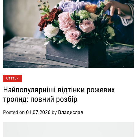
Статьи
Найпопулярніші відтінки рожевих
троянд: повний розбір
Posted on
01.07.2026
by
Владислав