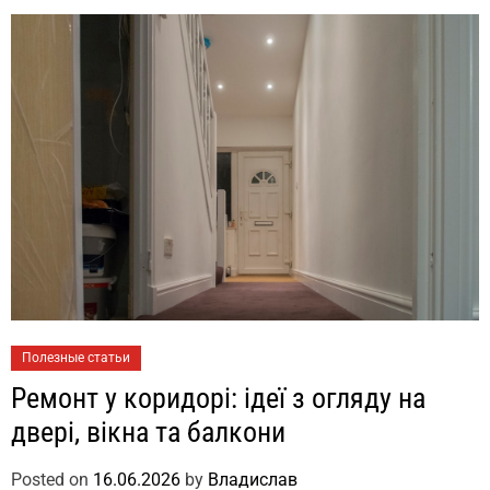
Полезные статьи
Ремонт у коридорі: ідеї з огляду на
двері, вікна та балкони
Posted on
16.06.2026
by
Владислав