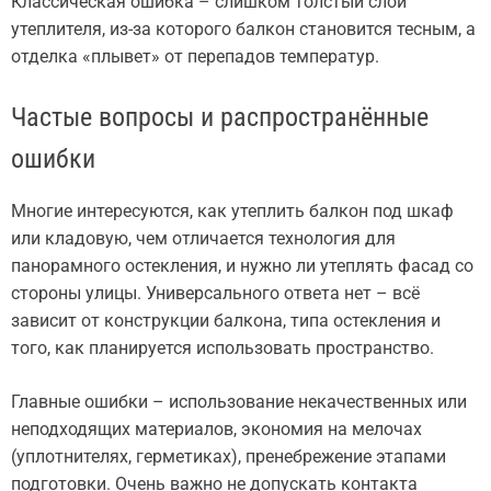
Классическая ошибка – слишком толстый слой
утеплителя, из-за которого балкон становится тесным, а
отделка «плывет» от перепадов температур.
Частые вопросы и распространённые
ошибки
Многие интересуются, как утеплить балкон под шкаф
или кладовую, чем отличается технология для
панорамного остекления, и нужно ли утеплять фасад со
стороны улицы. Универсального ответа нет – всё
зависит от конструкции балкона, типа остекления и
того, как планируется использовать пространство.
Главные ошибки – использование некачественных или
неподходящих материалов, экономия на мелочах
(уплотнителях, герметиках), пренебрежение этапами
подготовки. Очень важно не допускать контакта