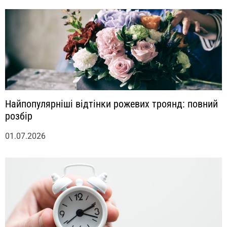
Найпопулярніші відтінки рожевих троянд: повний
розбір
01.07.2026