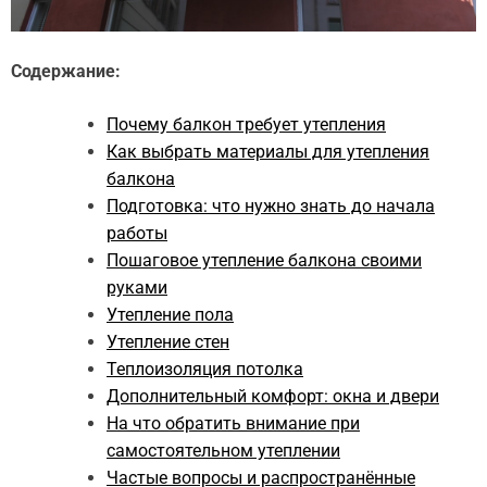
Содержание:
Почему балкон требует утепления
Как выбрать материалы для утепления
балкона
Подготовка: что нужно знать до начала
работы
Пошаговое утепление балкона своими
руками
Утепление пола
Утепление стен
Теплоизоляция потолка
Дополнительный комфорт: окна и двери
На что обратить внимание при
самостоятельном утеплении
Частые вопросы и распространённые