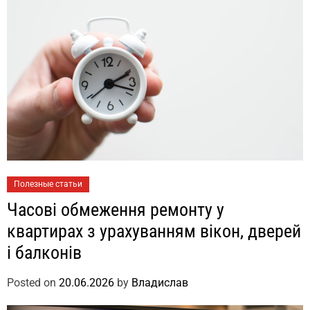
Полезные статьи
Часові обмеження ремонту у
квартирах з урахуванням вікон, дверей
і балконів
Posted on
20.06.2026
by
Владислав