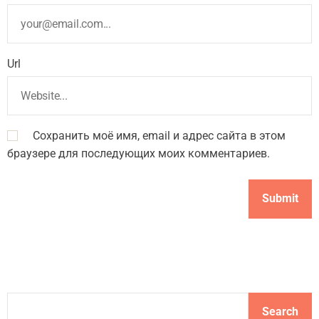
Url
Сохранить моё имя, email и адрес сайта в этом
браузере для последующих моих комментариев.
S
Search
e