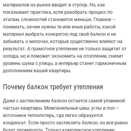
материалов на рынке вводит в ступор. Но, как
показывает практика, если разобрать процесс по
этапам, сложностей становится меньше. Главное –
понимать, зачем нужны те или иные работы, какой
материал выбрать конкретно под свой балкон и не
забывать о мелочах, которые существенно влияют на
результат. А грамотное утепление не только защитит от
холода, но и поможет экономить на отоплении, снизит
уровень шума с улицы, а интерьер станет гармоничным
дополнением вашей квартиры.
Почему балкон требует утепления
Даже с застеклением балкон остается самой уязвимой
частью квартиры. Межпанельные швы, углы и пол –
источники теплопотерь, где легко образуется
конденсат. Если просто застеклить балкон, он все равно
будет промерзать. Только комплексное утепление