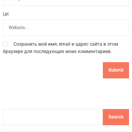
Url
Сохранить моё имя, email и адрес сайта в этом
браузере для последующих моих комментариев.
S
Search
e
a