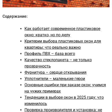
Содержание:
Как работает современное пластиковое
окно: кратко, но по делу
Критерии выбора пластиковых окон для
квартиры: что реально важно
Профиль ПВХ – база всего
Качество стеклопакета – не только
прозрачность
Фурнитура – сердце открывания
Уплотнители – маленькие герои
Основные ошибки при заказе окон: учимся
на чужих примерах
Тенденции в выборе окон в 2025 году: что
изменилось
Проверка производителя и установка: не