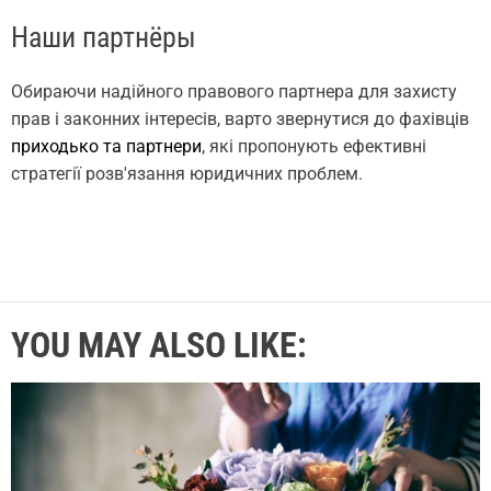
Наши партнёры
Обираючи надійного правового партнера для захисту
прав і законних інтересів, варто звернутися до фахівців
приходько та партнери
, які пропонують ефективні
стратегії розв'язання юридичних проблем.
YOU MAY ALSO LIKE: