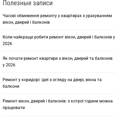
Полезные записи
Часові обмеження ремонту у квартирах з урахуванням
вікон, дверей і балконів
Коли найкраще робити ремонт вікон, дверей і балконів у
2026
Як почати ремонт квартири з вікон, дверей та балконів
у 2026
Ремонт у коридорі: ідеї з огляду на двері, вікна та
балкони
Ремонт вікон, дверей і балконів: з котрої години можна
працювати