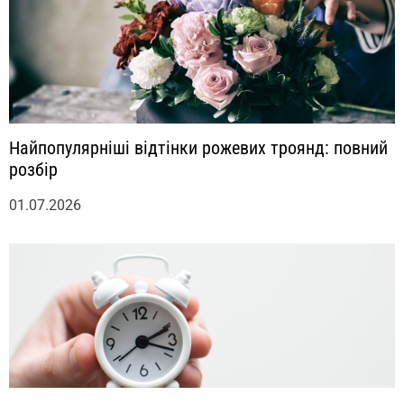
Найпопулярніші відтінки рожевих троянд: повний
розбір
01.07.2026