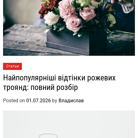
Статьи
Найпопулярніші відтінки рожевих
троянд: повний розбір
Posted on
01.07.2026
by
Владислав