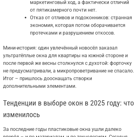
маркетинговый ход, а фактически отличий
от пятикамерного почти нет.
Отказ от отливов и подоконников: странная
экономия, которая потом оборачивается
протечками и разрушением откосов.
Мини-история: один увлечённый новосёл заказал
ультратёплые окна для квартиры на южной стороне и
после первой же весны столкнулся с духотой: форточку
не предусматривали, а микропроветривание не спасало.
Итог – пришлось дооснащать створки
дополнительными элементами.
Тенденции в выборе окон в 2025 году: что
изменилось
За последние годы пластиковые окна ушли далеко
вперёд – и по материалам, и по технологиям. Сегодня