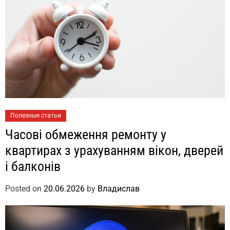
Полезные статьи
Часові обмеження ремонту у
квартирах з урахуванням вікон, дверей
і балконів
Posted on
20.06.2026
by
Владислав