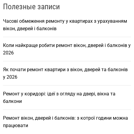
Полезные записи
Часові обмеження ремонту у квартирах з урахуванням
вікон, дверей і балконів
Коли найкраще робити ремонт вікон, дверей і балконів у
2026
Як почати ремонт квартири з вікон, дверей та балконів
у 2026
Ремонт у коридорі: ідеї з огляду на двері, вікна та
балкони
Ремонт вікон, дверей і балконів: з котрої години можна
працювати