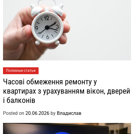
Полезные статьи
Часові обмеження ремонту у
квартирах з урахуванням вікон, дверей
і балконів
Posted on
20.06.2026
by
Владислав