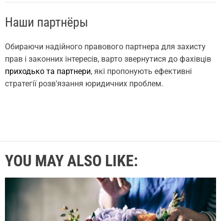
Наши партнёры
Обираючи надійного правового партнера для захисту
прав і законних інтересів, варто звернутися до фахівців
приходько та партнери
, які пропонують ефективні
стратегії розв'язання юридичних проблем.
YOU MAY ALSO LIKE: