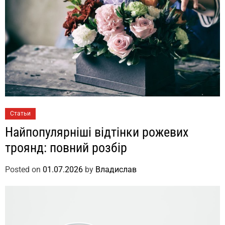
Статьи
Найпопулярніші відтінки рожевих
троянд: повний розбір
Posted on
01.07.2026
by
Владислав