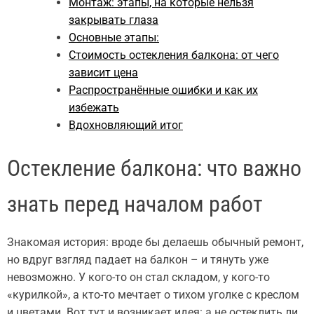
Монтаж: этапы, на которые нельзя
закрывать глаза
Основные этапы:
Стоимость остекления балкона: от чего
зависит цена
Распространённые ошибки и как их
избежать
Вдохновляющий итог
Остекление балкона: что важно
знать перед началом работ
Знакомая история: вроде бы делаешь обычный ремонт,
но вдруг взгляд падает на балкон – и тянуть уже
невозможно. У кого-то он стал складом, у кого-то
«курилкой», а кто-то мечтает о тихом уголке с креслом
и цветами. Вот тут и возникает идея: а не остеклить ли