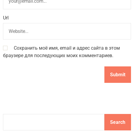
Url
Сохранить моё имя, email и адрес сайта в этом
браузере для последующих моих комментариев.
S
Search
e
a