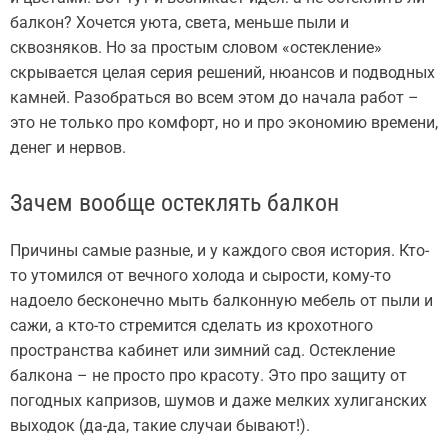
балкон? Хочется уюта, света, меньше пыли и
сквозняков. Но за простым словом «остекление»
скрывается целая серия решений, нюансов и подводных
камней. Разобраться во всем этом до начала работ –
это не только про комфорт, но и про экономию времени,
денег и нервов.
Зачем вообще остеклять балкон
Причины самые разные, и у каждого своя история. Кто-
то утомился от вечного холода и сырости, кому-то
надоело бесконечно мыть балконную мебель от пыли и
сажи, а кто-то стремится сделать из крохотного
пространства кабинет или зимний сад. Остекление
балкона – не просто про красоту. Это про защиту от
погодных капризов, шумов и даже мелких хулиганских
выходок (да-да, такие случаи бывают!).