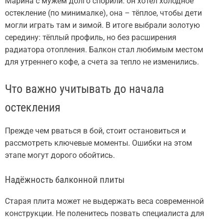
Марина с мужем долго спорили: он хотел холодное
остекление (по минималке), она – тёплое, чтобы дети
могли играть там и зимой. В итоге выбрали золотую
середину: тёплый профиль, но без расширения
радиатора отопления. Балкон стал любимым местом
для утреннего кофе, а счета за тепло не изменились.
Что важно учитывать до начала
остекления
Прежде чем рваться в бой, стоит остановиться и
рассмотреть ключевые моменты. Ошибки на этом
этапе могут дорого обойтись.
Надёжность балконной плиты
Старая плита может не выдержать веса современной
конструкции. Не поленитесь позвать специалиста для