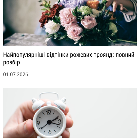
Найпопулярніші відтінки рожевих троянд: повний
розбір
01.07.2026