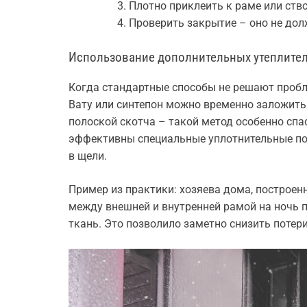
Плотно приклеить к раме или ство
Проверить закрытие – оно не дол
Использование дополнительных утеплите
Когда стандартные способы не решают проб
Вату или синтепон можно временно заложить 
полоской скотча – такой метод особенно спа
эффективны специальные уплотнительные по
в щели.
Пример из практики: хозяева дома, построен
между внешней и внутренней рамой на ночь 
ткань. Это позволило заметно снизить потери