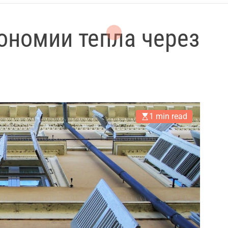
ономии тепла через
1 min read