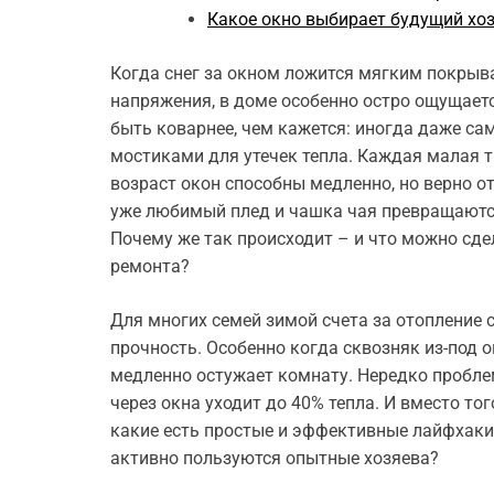
Какое окно выбирает будущий хоз
Когда снег за окном ложится мягким покрывал
напряжения, в доме особенно остро ощущает
быть коварнее, чем кажется: иногда даже с
мостиками для утечек тепла. Каждая малая 
возраст окон способны медленно, но верно о
уже любимый плед и чашка чая превращаются
Почему же так происходит – и что можно сде
ремонта?
Для многих семей зимой счета за отопление
прочность. Особенно когда сквозняк из-под 
медленно остужает комнату. Нередко пробле
через окна уходит до 40% тепла. И вместо то
какие есть простые и эффективные лайфхаки
активно пользуются опытные хозяева?