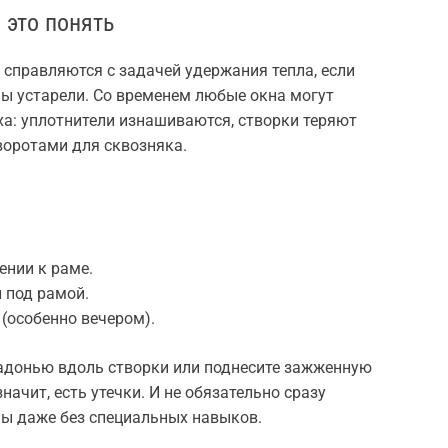
 это понять
справляются с задачей удержания тепла, если
ы устарели. Со временем любые окна могут
ха: уплотнители изнашиваются, створки теряют
воротами для сквозняка.
нии к раме.
 под рамой.
(особенно вечером).
ладонью вдоль створки или поднесите зажженную
начит, есть утечки. И не обязательно сразу
ы даже без специальных навыков.