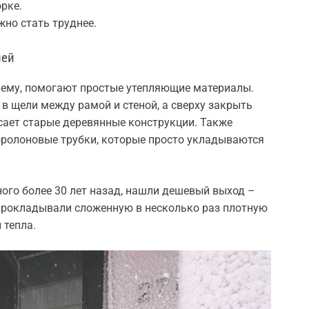
рке.
жно стать труднее.
лей
лему, помогают простые утепляющие материалы.
в щели между рамой и стеной, а сверху закрыть
сает старые деревянные конструкции. Также
ролоновые трубки, которые просто укладываются
ного более 30 лет назад, нашли дешевый выход –
прокладывали сложенную в несколько раз плотную
 тепла.