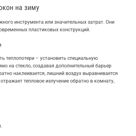
окон на зиму
жного инструмента или значительных затрат. Они
современных пластиковых конструкций.
и
ть теплопотери – установить специальную
ямо на стекло, создавая дополнительный барьер
уратно наклеивается, лишний воздух выравнивается
 отражает тепловое излучение обратно в комнату,
.