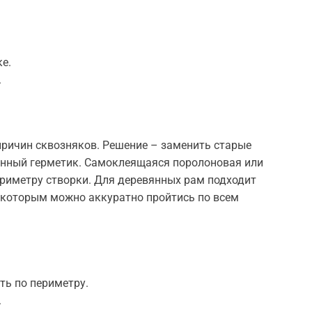
е.
.
причин сквозняков. Решение – заменить старые
онный герметик. Самоклеящаяся поролоновая или
ериметру створки. Для деревянных рам подходит
 которым можно аккуратно пройтись по всем
ть по периметру.
.