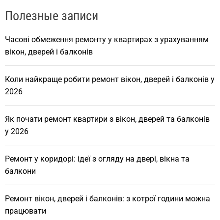
Полезные записи
Часові обмеження ремонту у квартирах з урахуванням
вікон, дверей і балконів
Коли найкраще робити ремонт вікон, дверей і балконів у
2026
Як почати ремонт квартири з вікон, дверей та балконів
у 2026
Ремонт у коридорі: ідеї з огляду на двері, вікна та
балкони
Ремонт вікон, дверей і балконів: з котрої години можна
працювати