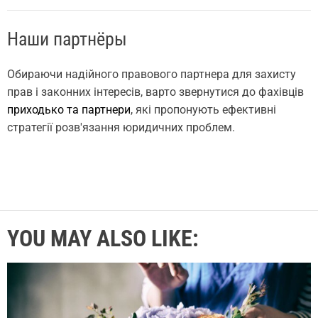
Наши партнёры
Обираючи надійного правового партнера для захисту
прав і законних інтересів, варто звернутися до фахівців
приходько та партнери
, які пропонують ефективні
стратегії розв'язання юридичних проблем.
YOU MAY ALSO LIKE: