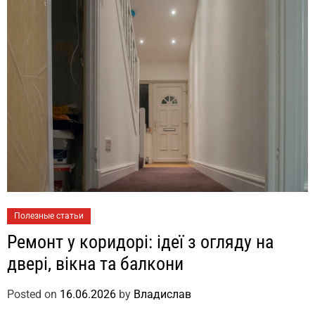
Полезные статьи
Ремонт у коридорі: ідеї з огляду на
двері, вікна та балкони
Posted on
16.06.2026
by
Владислав