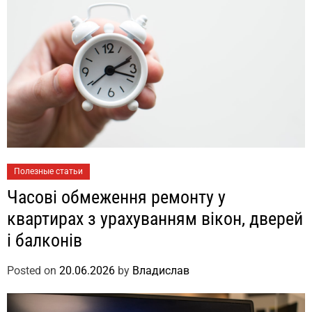
Полезные статьи
Часові обмеження ремонту у
квартирах з урахуванням вікон, дверей
і балконів
Posted on
20.06.2026
by
Владислав