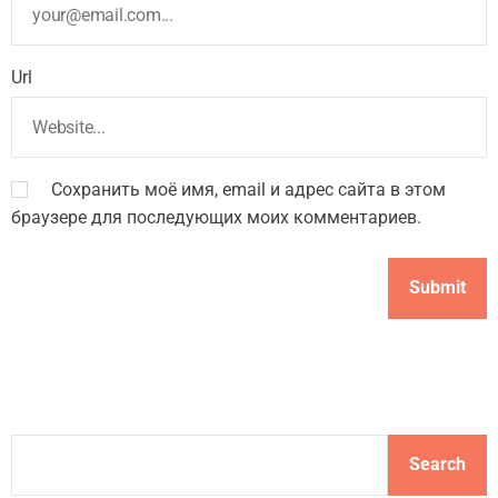
Url
Сохранить моё имя, email и адрес сайта в этом
браузере для последующих моих комментариев.
S
Search
e