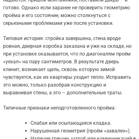
готово. Однако если заранее не проверить геометрию
проёма и его состояние, можно столкнуться с
серьезными проблемами уже после установки.
Типовая история: стройка завершена, стена вроде
ровная, дверная коробка заказана и уже на складе, но
при установке оказывается, что по диагоналям проём
«уехал» на пару сантиметров. В результате дверь
клинит, возникает щель, сквозь которую зимой
чувствуется, как из квартиры уходит тепло. Исправить
это можно, только разобрав конструкцию и
выравнивая стены, а это – дополнительные траты.
Типичные признаки неподготовленного проёма:
Слабая или осыпающаяся кладка.
Нарушенная геометрия (проём «завален»).
Наличие трещин, штроб или коммуникаций в