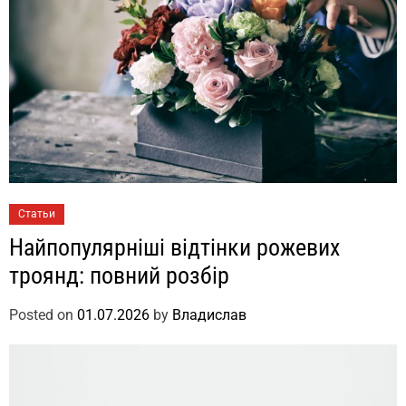
Статьи
Найпопулярніші відтінки рожевих
троянд: повний розбір
Posted on
01.07.2026
by
Владислав