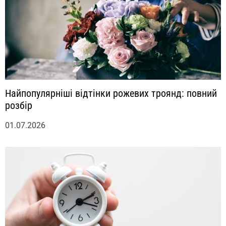
Найпопулярніші відтінки рожевих троянд: повний
розбір
01.07.2026