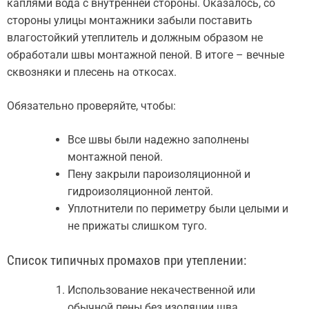
каплями вода с внутренней стороны. Оказалось, со
стороны улицы монтажники забыли поставить
влагостойкий утеплитель и должным образом не
обработали швы монтажной пеной. В итоге – вечные
сквозняки и плесень на откосах.
Обязательно проверяйте, чтобы:
Все швы были надежно заполнены
монтажной пеной.
Пену закрыли пароизоляционной и
гидроизоляционной лентой.
Уплотнители по периметру были целыми и
не прижаты слишком туго.
Список типичных промахов при утеплении:
Использование некачественной или
обычной пены без изоляции шва.