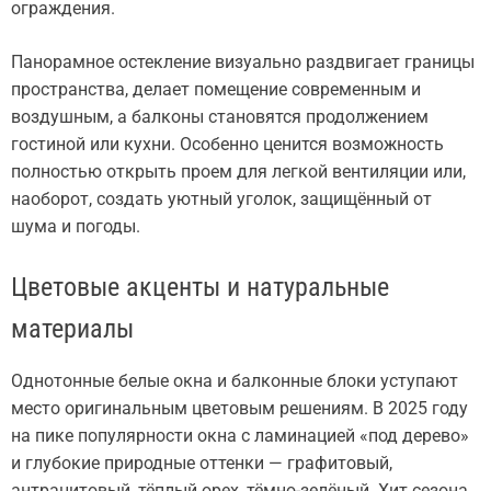
ограждения.
Панорамное остекление визуально раздвигает границы
пространства, делает помещение современным и
воздушным, а балконы становятся продолжением
гостиной или кухни. Особенно ценится возможность
полностью открыть проем для легкой вентиляции или,
наоборот, создать уютный уголок, защищённый от
шума и погоды.
Цветовые акценты и натуральные
материалы
Однотонные белые окна и балконные блоки уступают
место оригинальным цветовым решениям. В 2025 году
на пике популярности окна с ламинацией «под дерево»
и глубокие природные оттенки — графитовый,
антрацитовый, тёплый орех, тёмно-зелёный. Хит сезона