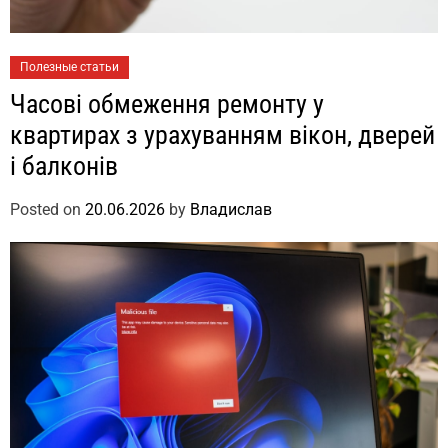
Полезные статьи
Часові обмеження ремонту у
квартирах з урахуванням вікон, дверей
і балконів
Posted on
20.06.2026
by
Владислав