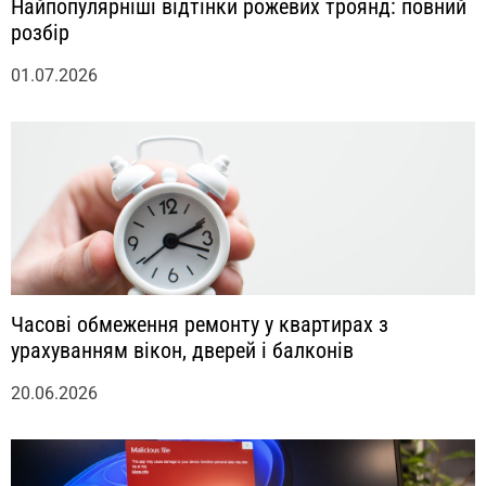
Найпопулярніші відтінки рожевих троянд: повний
розбір
01.07.2026
Часові обмеження ремонту у квартирах з
урахуванням вікон, дверей і балконів
20.06.2026