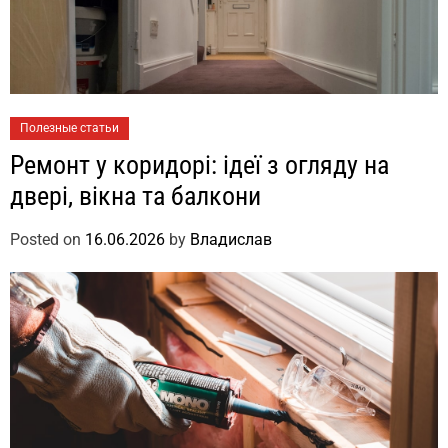
Полезные статьи
Ремонт у коридорі: ідеї з огляду на
двері, вікна та балкони
Posted on
16.06.2026
by
Владислав