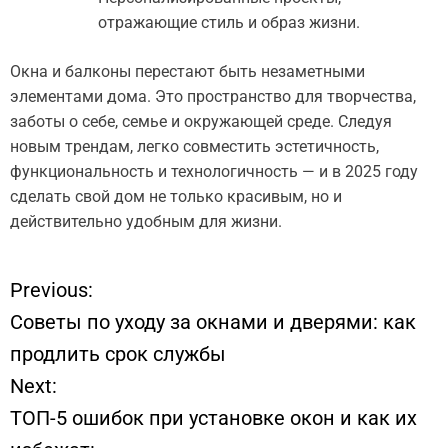
отражающие стиль и образ жизни.
Окна и балконы перестают быть незаметными
элементами дома. Это пространство для творчества,
заботы о себе, семье и окружающей среде. Следуя
новым трендам, легко совместить эстетичность,
функциональность и технологичность — и в 2025 году
сделать свой дом не только красивым, но и
действительно удобным для жизни.
Previous:
Н
Советы по уходу за окнами и дверями: как
а
продлить срок службы
Next:
в
ТОП-5 ошибок при установке окон и как их
и