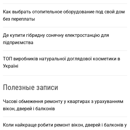
Как выбрать отопительное оборудование под свой дом
без переплаты
Де купити гібридну сонячну електростанцію для
підприємства
ТОП виробників натуральної доглядової косметики в
Україні
Полезные записи
Часові обмеження ремонту у квартирах з урахуванням
вікон, дверей і балконів
Коли найкраще робити ремонт вікон, дверей і балконів у