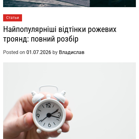
Статьи
Найпопулярніші відтінки рожевих
троянд: повний розбір
Posted on
01.07.2026
by
Владислав