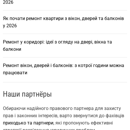
2026
Як почати ремонт квартири з вікон, дверей та балконів
у 2026
Ремонт у коридорі: ідеї з огляду на двері, вікна та
балкони
Ремонт вікон, дверей і балконів: з котрої години можна
працювати
Наши партнёры
Обираючи надійного правового партнера для захисту
прав і законних інтересів, варто звернутися до фахівців
приходько та партнери
, які пропонують ефективні